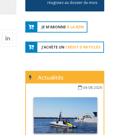
réagissez au dossier du mois
JE M'ABONNE
À LA RDN
J'ACHÈTE UN
CRÉDIT D'ARTICLES
Actualités
04-08-2026