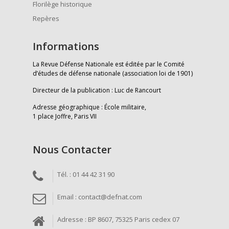
Florilège historique
Repères
Informations
La Revue Défense Nationale est éditée par le Comité
d’études de défense nationale (association loi de 1901)
Directeur de la publication : Luc de Rancourt
Adresse géographique : École militaire,
1 place Joffre, Paris VII
Nous Contacter
Tél. : 01 44 42 31 90
Email : contact@defnat.com
Adresse : BP 8607, 75325 Paris cedex 07