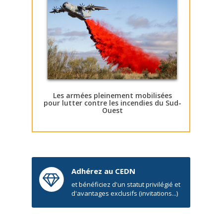
Les armées pleinement mobilisées
pour lutter contre les incendies du Sud-
Ouest
Adhérez au CEDN
et bénéficiez d'un statut privilégié et
d'avantages exclusifs (invitations...)