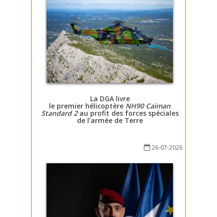
La DGA livre
le premier hélicoptère
NH90 Caïman
Standard 2
au profit des forces spéciales
de l’armée de Terre
26-07-2026