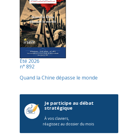
Été 2026
n° 892
Quand la Chine dépasse le monde
Je participe au débat
stratégique
À vos claviers,
réagissez au dossier du mois