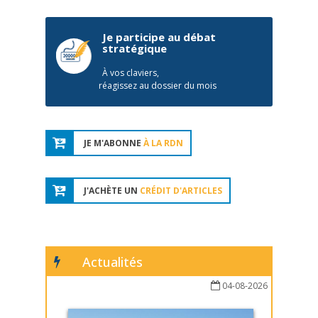
Je participe au débat
stratégique
À vos claviers,
réagissez au dossier du mois
JE M'ABONNE
À LA RDN
J'ACHÈTE UN
CRÉDIT D'ARTICLES
Actualités
04-08-2026