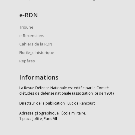
e
-RDN
Tribune
e-Recensions
Cahiers de la RDN
Florilège historique
Repères
Informations
La Revue Défense Nationale est éditée par le Comité
d’études de défense nationale (association loi de 1901)
Directeur de la publication : Luc de Rancourt
Adresse géographique : École militaire,
1 place Joffre, Paris VII