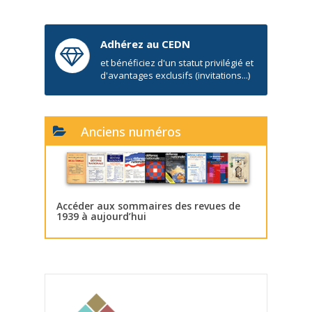
Adhérez au CEDN
et bénéficiez d'un statut privilégié et
d'avantages exclusifs (invitations...)
Anciens numéros
Accéder aux sommaires des revues de
1939 à aujourd’hui