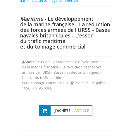
maritime et du tonnage commercial
Maritime
- Le développement
de la marine française - La réduction
des forces armées de l'URSS - Bases
navales britanniques - L'essor
du trafic maritime
et du tonnage commercial
André Reussner
, «
Maritime
- Le développement
de la marine française - La réduction des forces
armées de l'URSS - Bases navales britanniques -
L'essor du trafic maritime
et du tonnage commercial »
Revue n° 138 Juillet
1956
- p. 963-966
J'ACHÈTE
L'ARTICLE