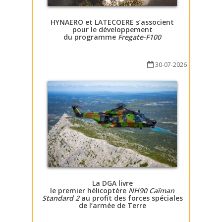
HYNAERO et LATECOERE s’associent
pour le développement
du programme
Fregate-F100
30-07-2026
La DGA livre
le premier hélicoptère
NH90 Caïman
Standard 2
au profit des forces spéciales
de l’armée de Terre