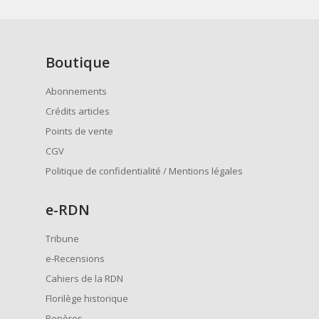
Boutique
Abonnements
Crédits articles
Points de vente
CGV
Politique de confidentialité / Mentions légales
e
-RDN
Tribune
e-Recensions
Cahiers de la RDN
Florilège historique
Repères