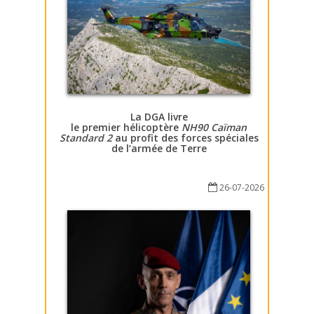
La DGA livre
le premier hélicoptère
NH90 Caïman
Standard 2
au profit des forces spéciales
de l’armée de Terre
26-07-2026