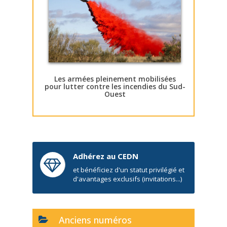
Les armées pleinement mobilisées
pour lutter contre les incendies du Sud-
Ouest
Adhérez au CEDN
et bénéficiez d'un statut privilégié et
d'avantages exclusifs (invitations...)
Anciens numéros