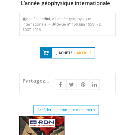
L’année géophysique internationale
Jean Pellandini
, « L’année géophysique
internationale »
Revue n° 159 Juin 1958
- p.
1007-1026
J'ACHÈTE
L'ARTICLE
Partagez...
Accéder au sommaire du numéro