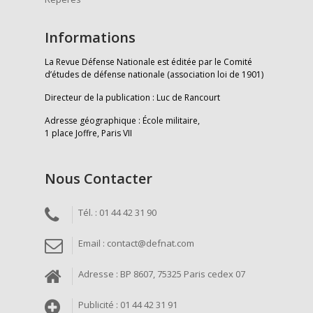
Informations
La Revue Défense Nationale est éditée par le Comité
d’études de défense nationale (association loi de 1901)
Directeur de la publication : Luc de Rancourt
Adresse géographique : École militaire,
1 place Joffre, Paris VII
Nous Contacter
Tél. : 01 44 42 31 90
Email : contact@defnat.com
Adresse : BP 8607, 75325 Paris cedex 07
Publicité : 01 44 42 31 91