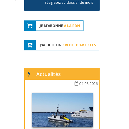
réagissez au dossier du mois
JE M'ABONNE
À LA RDN
J'ACHÈTE UN
CRÉDIT D'ARTICLES
Actualités
04-08-2026