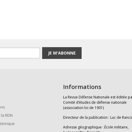
JE M'ABONNE
Informations
La Revue Défense Nationale est éditée pa
Comité d’études de défense nationale
ons
(association loi de 1901)
 la RDN
Directeur de la publication : Luc de Ranc
istorique
Adresse géographique : École militaire,