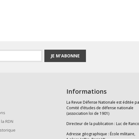
JE M'ABONNE
Informations
La Revue Défense Nationale est éditée pa
Comité d’études de défense nationale
ons
(association loi de 1901)
 la RDN
Directeur de la publication : Luc de Ranc
istorique
Adresse géographique : École militaire,