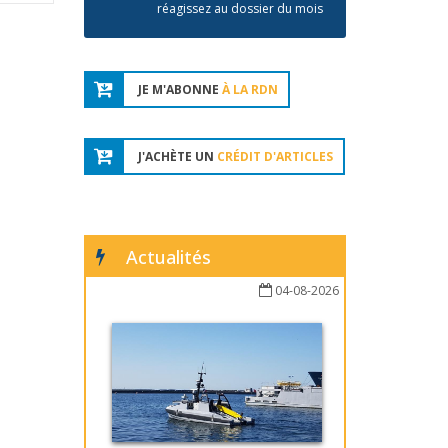
réagissez au dossier du mois
JE M'ABONNE
À LA RDN
J'ACHÈTE UN
CRÉDIT D'ARTICLES
Actualités
04-08-2026