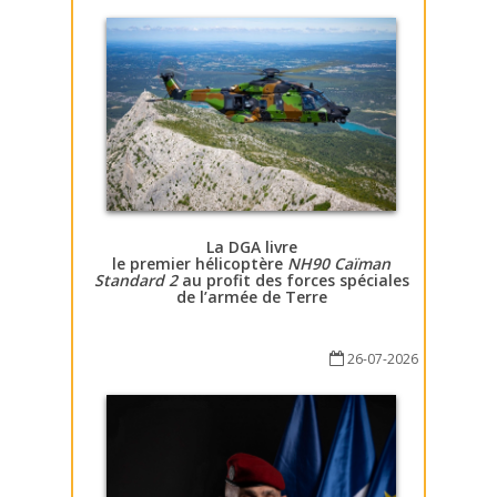
La DGA livre
le premier hélicoptère
NH90 Caïman
Standard 2
au profit des forces spéciales
de l’armée de Terre
26-07-2026