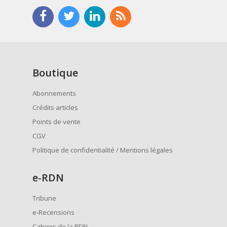
Boutique
Abonnements
Crédits articles
Points de vente
CGV
Politique de confidentialité / Mentions légales
e
-RDN
Tribune
e-Recensions
Cahiers de la RDN