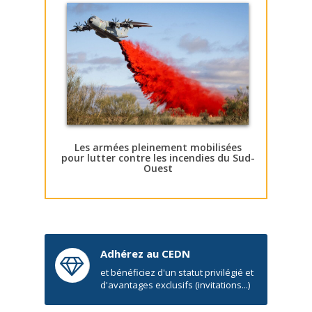
Les armées pleinement mobilisées
pour lutter contre les incendies du Sud-
Ouest
Adhérez au CEDN
et bénéficiez d'un statut privilégié et
d'avantages exclusifs (invitations...)