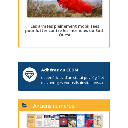
Les armées pleinement mobilisées
pour lutter contre les incendies du Sud-
Ouest
Adhérez au CEDN
et bénéficiez d'un statut privilégié et
d'avantages exclusifs (invitations...)
Anciens numéros