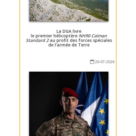
La DGA livre
le premier hélicoptère
NH90 Caïman
Standard 2
au profit des forces spéciales
de l’armée de Terre
26-07-2026