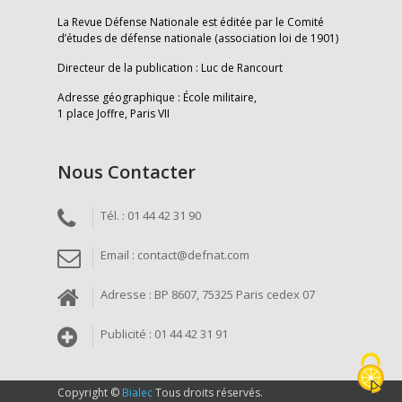
La Revue Défense Nationale est éditée par le Comité
d’études de défense nationale (association loi de 1901)
Directeur de la publication : Luc de Rancourt
Adresse géographique : École militaire,
1 place Joffre, Paris VII
Nous Contacter
Tél. : 01 44 42 31 90
Email : contact@defnat.com
Adresse : BP 8607, 75325 Paris cedex 07
Publicité : 01 44 42 31 91
Copyright ©
Bialec
Tous droits réservés.