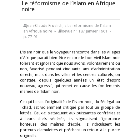
Le réformisme de l’islam en Afrique
noire
Jean-Claude Froelich
, « Le réformisme de l’islam
en Afrique noire »
Revue n° 187 Janvier 1961
-
p. 77-91
L'islam noir que le voyageur rencontre dans les villages
d’Afrique paraît bien être encore le bon vieil Islam noir
tolérant et ignorant que nous avons, volontairement ou
non, favorisé pendant cinquante ans d’administration
directe, mais dans les villes et les centres culturels, on
constate, depuis quelques années un état d’esprit
nouveau, agressif, qui remet en cause les fondements
mêmes de l’Islam noir.
Ce qui faisait l’originalité de l’Islam noir, du Sénégal au
Tchad, est violemment critiqué par tout un groupe de
lettrés. Ceux-ci s’attaquent aux puissantes confréries et
à leurs chefs vénérés, ils stigmatisent l’ignorance
honteuse des maîtres d’école, ils ridiculisent les
porteurs d’amulettes et prêchent un retour à la pureté
originelle.