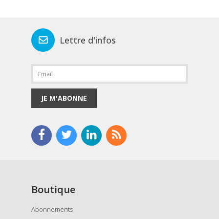
Lettre d'infos
JE M'ABONNE
Boutique
Abonnements