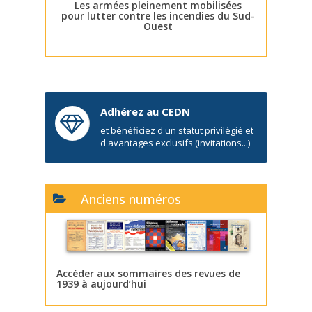
Les armées pleinement mobilisées
pour lutter contre les incendies du Sud-
Ouest
Adhérez au CEDN
et bénéficiez d'un statut privilégié et
d'avantages exclusifs (invitations...)
Anciens numéros
Accéder aux sommaires des revues de
1939 à aujourd’hui