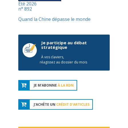
Été 2026
n° 892
Quand la Chine dépasse le monde
Je participe au débat
stratégique
À vos claviers,
réagissez au dossier du mois
JE M'ABONNE
À LA RDN
J'ACHÈTE UN
CRÉDIT D'ARTICLES