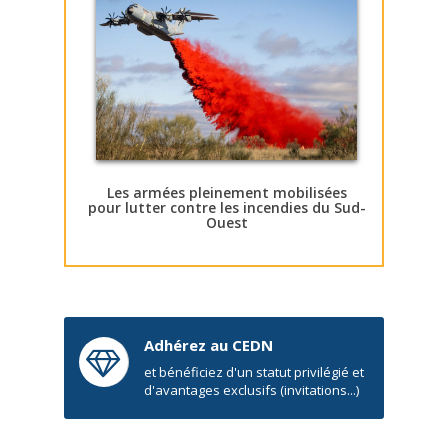
Les armées pleinement mobilisées
pour lutter contre les incendies du Sud-
Ouest
Adhérez au CEDN
et bénéficiez d'un statut privilégié et
d'avantages exclusifs (invitations...)