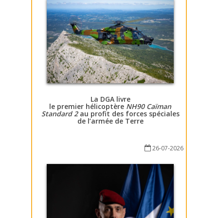
La DGA livre
le premier hélicoptère
NH90 Caïman
Standard 2
au profit des forces spéciales
de l’armée de Terre
26-07-2026