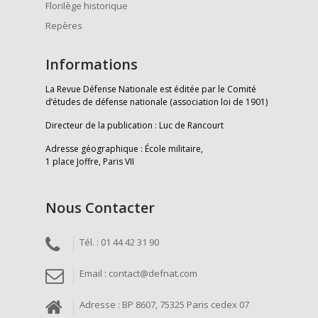
Florilège historique
Repères
Informations
La Revue Défense Nationale est éditée par le Comité
d’études de défense nationale (association loi de 1901)
Directeur de la publication : Luc de Rancourt
Adresse géographique : École militaire,
1 place Joffre, Paris VII
Nous Contacter
Tél. : 01 44 42 31 90
Email : contact@defnat.com
Adresse : BP 8607, 75325 Paris cedex 07