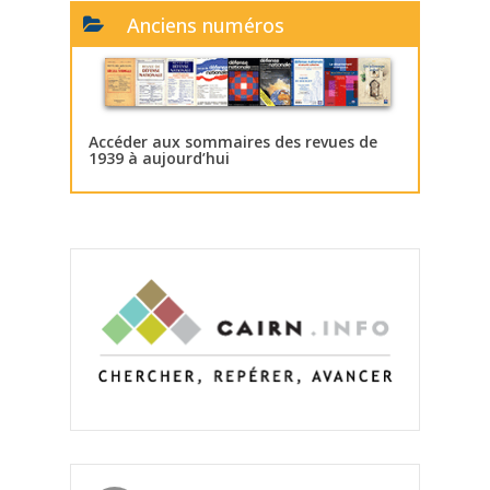
Anciens numéros
Accéder aux sommaires des revues de
1939 à aujourd’hui