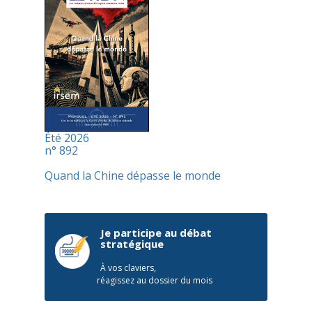
Été 2026
n° 892
Quand la Chine dépasse le monde
Je participe au débat
stratégique
À vos claviers,
réagissez au dossier du mois