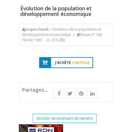
Évolution de la population et
développement économique
Jacques David
, « Évolution de la population et
développement économique »
Revue n° 188
Février 1961
- p. 273-288
J'ACHÈTE
L'ARTICLE
Partagez...
Accéder au sommaire du numéro