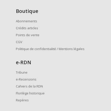
Boutique
Abonnements
Crédits articles
Points de vente
CGV
Politique de confidentialité / Mentions légales
e
-RDN
Tribune
e-Recensions
Cahiers de la RDN
Florilège historique
Repères