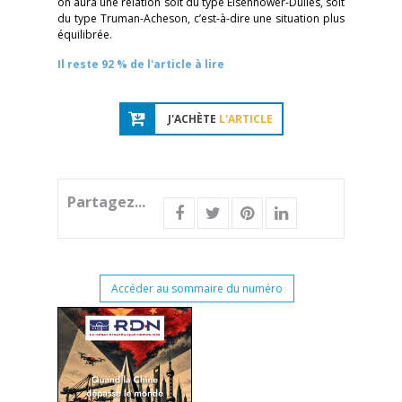
on aura une relation soit du type Eisenhower-Dulles, soit
du type Truman-Acheson, c’est-à-dire une situation plus
équilibrée.
Il reste 92 % de l'article à lire
J'ACHÈTE
L'ARTICLE
Partagez...
Accéder au sommaire du numéro