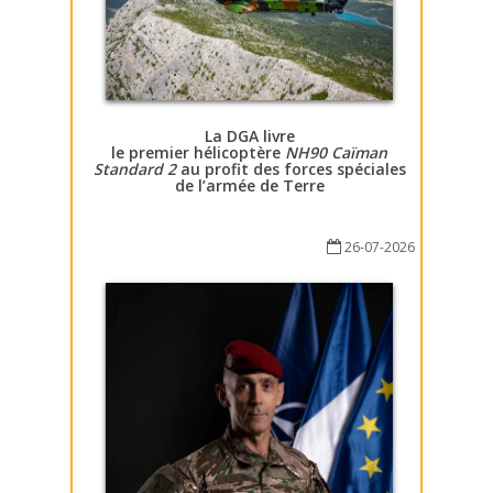
La DGA livre
le premier hélicoptère
NH90 Caïman
Standard 2
au profit des forces spéciales
de l’armée de Terre
26-07-2026