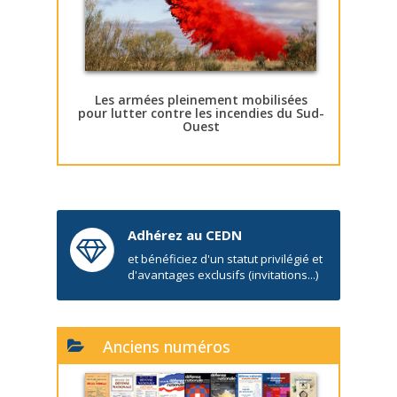
Les armées pleinement mobilisées
pour lutter contre les incendies du Sud-
Ouest
Adhérez au CEDN
et bénéficiez d'un statut privilégié et
d'avantages exclusifs (invitations...)
Anciens numéros