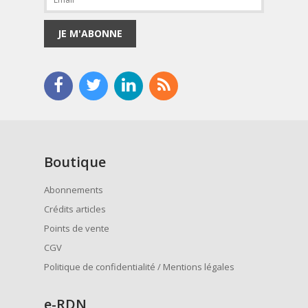
JE M'ABONNE
Boutique
Abonnements
Crédits articles
Points de vente
CGV
Politique de confidentialité / Mentions légales
e
-RDN