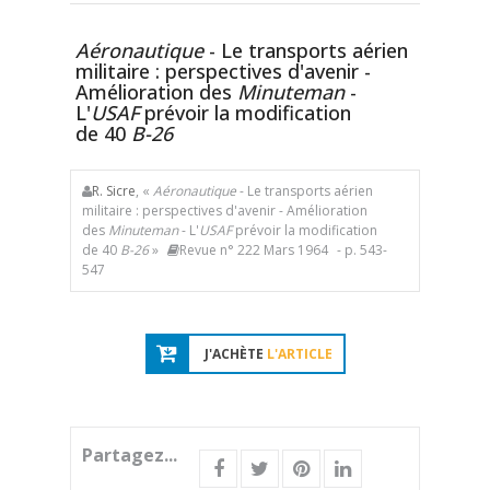
Aéronautique
- Le transports aérien
militaire : perspectives d'avenir -
Amélioration des
Minuteman
-
L'
USAF
prévoir la modification
de 40
B-26
R. Sicre
, «
Aéronautique
- Le transports aérien
militaire : perspectives d'avenir - Amélioration
des
Minuteman
- L'
USAF
prévoir la modification
de 40
B-26
»
Revue n° 222 Mars 1964
- p. 543-
547
J'ACHÈTE
L'ARTICLE
Partagez...