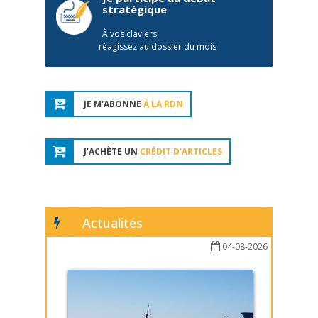
stratégique
À vos claviers,
réagissez au dossier du mois
JE M'ABONNE
À LA RDN
J'ACHÈTE UN
CRÉDIT D'ARTICLES
Actualités
04-08-2026