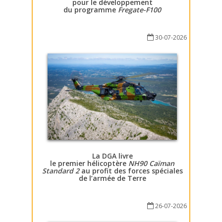
pour le développement
du programme
Fregate-F100
30-07-2026
La DGA livre
le premier hélicoptère
NH90 Caïman
Standard 2
au profit des forces spéciales
de l’armée de Terre
26-07-2026