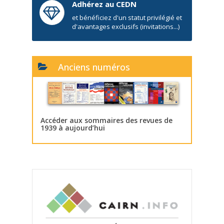
Adhérez au CEDN
et bénéficiez d'un statut privilégié et
d'avantages exclusifs (invitations...)
Anciens numéros
Accéder aux sommaires des revues de
1939 à aujourd’hui