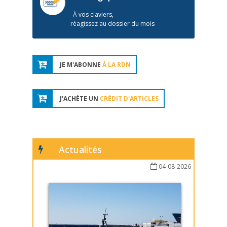
À vos claviers,
réagissez au dossier du mois
JE M'ABONNE
À LA RDN
J'ACHÈTE UN
CRÉDIT D'ARTICLES
Actualités
04-08-2026