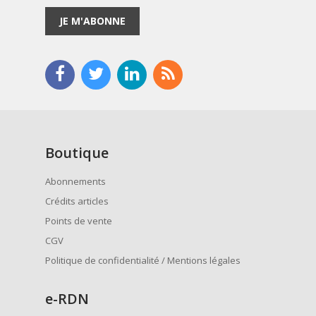
JE M'ABONNE
Boutique
Abonnements
Crédits articles
Points de vente
CGV
Politique de confidentialité / Mentions légales
e
-RDN