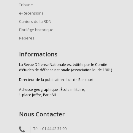
Tribune
e-Recensions
Cahiers de la RDN
Florilège historique
Repères
Informations
La Revue Défense Nationale est éditée par le Comité
d’études de défense nationale (association loi de 1901)
Directeur de la publication : Luc de Rancourt
Adresse géographique : École militaire,
1 place Joffre, Paris VII
Nous Contacter
Tél. : 01 44 42 31 90