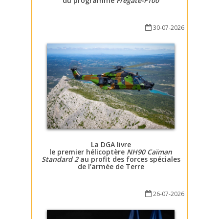
du programme
Fregate-F100
30-07-2026
La DGA livre
le premier hélicoptère
NH90 Caïman
Standard 2
au profit des forces spéciales
de l’armée de Terre
26-07-2026