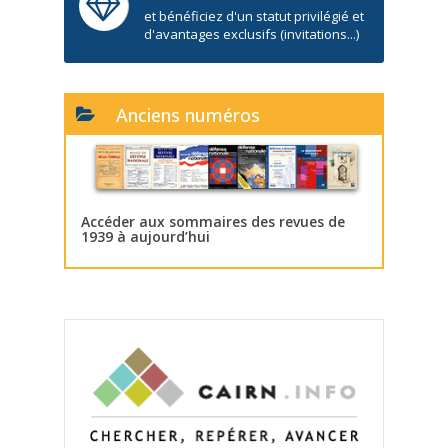
et bénéficiez d'un statut privilégié et
d'avantages exclusifs (invitations...)
Anciens numéros
Accéder aux sommaires des revues de
1939 à aujourd’hui