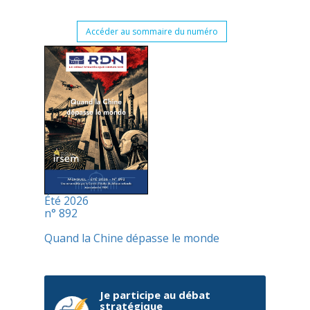
Accéder au sommaire du numéro
Été 2026
n° 892
Quand la Chine dépasse le monde
Je participe au débat
stratégique