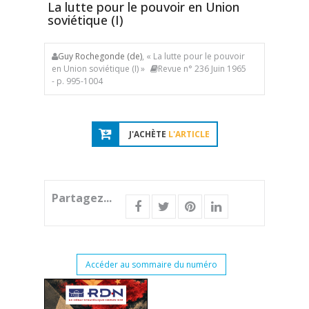
La lutte pour le pouvoir en Union
soviétique (I)
Guy Rochegonde (de)
, « La lutte pour le pouvoir
en Union soviétique (I) »
Revue n° 236 Juin 1965
- p. 995-1004
J'ACHÈTE
L'ARTICLE
Partagez...
Accéder au sommaire du numéro