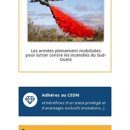
Les armées pleinement mobilisées
pour lutter contre les incendies du Sud-
Ouest
Adhérez au CEDN
et bénéficiez d'un statut privilégié et
d'avantages exclusifs (invitations...)