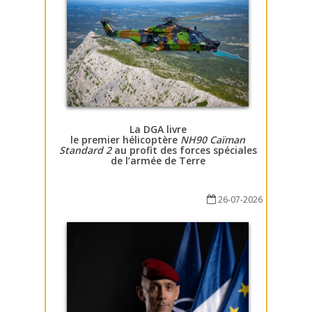
La DGA livre
le premier hélicoptère
NH90 Caïman
Standard 2
au profit des forces spéciales
de l’armée de Terre
26-07-2026