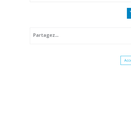
Partagez...
Acc