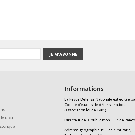
JE M'ABONNE
Informations
La Revue Défense Nationale est éditée pa
Comité d’études de défense nationale
ons
(association loi de 1901)
 la RDN
Directeur de la publication : Luc de Ranc
istorique
Adresse géographique : École militaire,