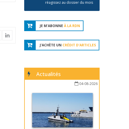
réagissez au dossier du mois
JE M'ABONNE
À LA RDN
J'ACHÈTE UN
CRÉDIT D'ARTICLES
Actualités
04-08-2026