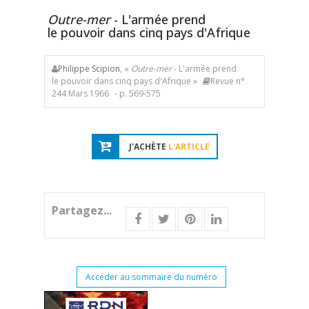
Outre-mer
- L'armée prend
le pouvoir dans cinq pays d'Afrique
Philippe Scipion
, «
Outre-mer
- L'armée prend
le pouvoir dans cinq pays d'Afrique »
Revue n°
244 Mars 1966
- p. 569-575
J'ACHÈTE
L'ARTICLE
Partagez...
Accéder au sommaire du numéro