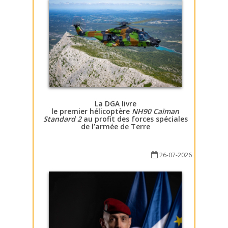
La DGA livre
le premier hélicoptère
NH90 Caïman
Standard 2
au profit des forces spéciales
de l’armée de Terre
26-07-2026