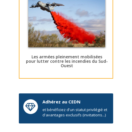
Les armées pleinement mobilisées
pour lutter contre les incendies du Sud-
Ouest
Adhérez au CEDN
et bénéficiez d'un statut privilégié et
d'avantages exclusifs (invitations...)