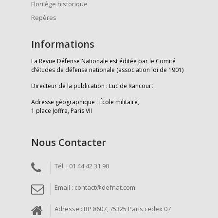
Florilège historique
Repères
Informations
La Revue Défense Nationale est éditée par le Comité
d’études de défense nationale (association loi de 1901)
Directeur de la publication : Luc de Rancourt
Adresse géographique : École militaire,
1 place Joffre, Paris VII
Nous Contacter
Tél. : 01 44 42 31 90
Email : contact@defnat.com
Adresse : BP 8607, 75325 Paris cedex 07