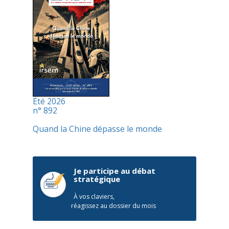
Été 2026
n° 892
Quand la Chine dépasse le monde
Je participe au débat
stratégique
À vos claviers,
réagissez au dossier du mois