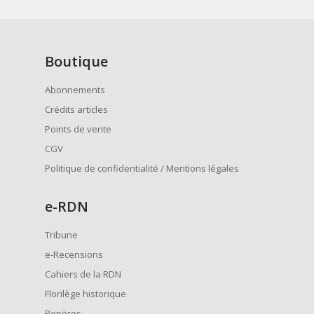
Boutique
Abonnements
Crédits articles
Points de vente
CGV
Politique de confidentialité / Mentions légales
e
-RDN
Tribune
e-Recensions
Cahiers de la RDN
Florilège historique
Repères