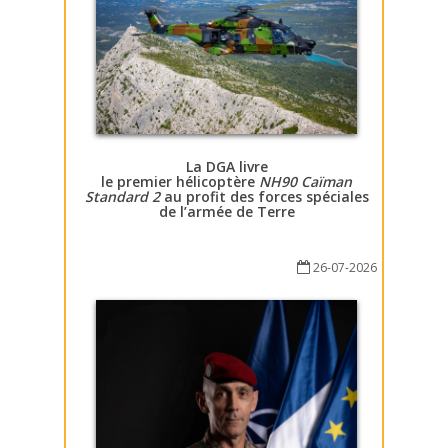
La DGA livre
le premier hélicoptère
NH90 Caïman
Standard 2
au profit des forces spéciales
de l’armée de Terre
26-07-2026