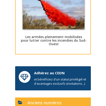
Les armées pleinement mobilisées
pour lutter contre les incendies du Sud-
Ouest
Adhérez au CEDN
et bénéficiez d'un statut privilégié et
d'avantages exclusifs (invitations...)
Anciens numéros