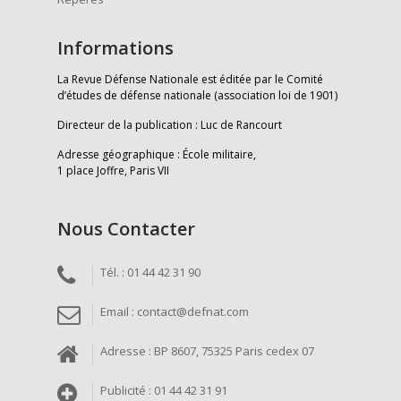
Informations
La Revue Défense Nationale est éditée par le Comité
d’études de défense nationale (association loi de 1901)
Directeur de la publication : Luc de Rancourt
Adresse géographique : École militaire,
1 place Joffre, Paris VII
Nous Contacter
Tél. : 01 44 42 31 90
Email : contact@defnat.com
Adresse : BP 8607, 75325 Paris cedex 07
Publicité : 01 44 42 31 91