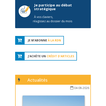
Je participe au débat
stratégique
À vos claviers,
réagissez au dossier du mois
JE M'ABONNE
À LA RDN
J'ACHÈTE UN
CRÉDIT D'ARTICLES
Actualités
04-08-2026