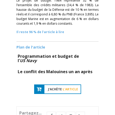
Le projet de budget 1984 représente 32 % de
l’ensemble des crédits militaires (34,4 % de 1983). La
hausse du budget de la Défense est de 10 % en termes
réels et il correspond à 6,80 % du PNB (France 3,895). Le
budget Marine est en augmentation de 6 % en dollars
courants et 1,9 % en dollars constants.
Il reste 96 % de l'article à lire
Plan de l'article
Programmation et budget de
l’
US Navy
Le conflit des Malouines un an après
J'ACHÈTE
L'ARTICLE
Partagez...