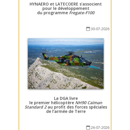
HYNAERO et LATECOERE s’associent
pour le développement
du programme
Fregate-F100
30-07-2026
La DGA livre
le premier hélicoptère
NH90 Caïman
Standard 2
au profit des forces spéciales
de l’armée de Terre
26-07-2026