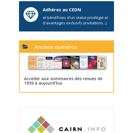
Adhérez au CEDN
et bénéficiez d'un statut privilégié et
d'avantages exclusifs (invitations...)
Anciens numéros
Accéder aux sommaires des revues de
1939 à aujourd’hui