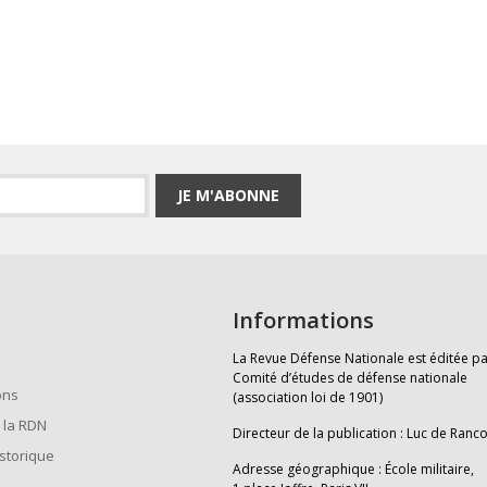
JE M'ABONNE
Informations
La Revue Défense Nationale est éditée pa
Comité d’études de défense nationale
ons
(association loi de 1901)
 la RDN
Directeur de la publication : Luc de Ranc
istorique
Adresse géographique : École militaire,