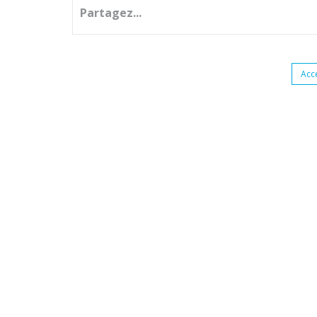
Partagez...
Acc