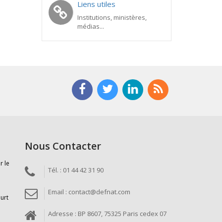
Liens utiles
Institutions, ministères,
médias...
Nous Contacter
r le
Tél. : 01 44 42 31 90
Email : contact@defnat.com
ourt
Adresse : BP 8607, 75325 Paris cedex 07