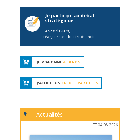
Je participe au débat
stratégique
À vos claviers,
réagissez au dossier du mois
JE M'ABONNE
À LA RDN
J'ACHÈTE UN
CRÉDIT D'ARTICLES
Actualités
04-08-2026