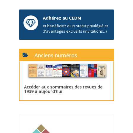
Adhérez au CEDN
et bénéficiez d'un statut privilégié et
d'avantages exclusifs (invitations...)
Anciens numéros
Accéder aux sommaires des revues de
1939 à aujourd’hui