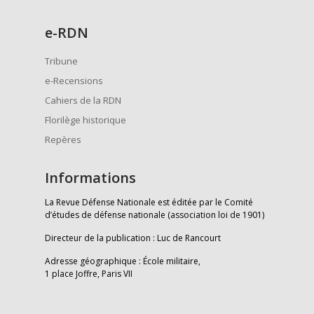
e
-RDN
Tribune
e-Recensions
Cahiers de la RDN
Florilège historique
Repères
Informations
La Revue Défense Nationale est éditée par le Comité
d’études de défense nationale (association loi de 1901)
Directeur de la publication : Luc de Rancourt
Adresse géographique : École militaire,
1 place Joffre, Paris VII