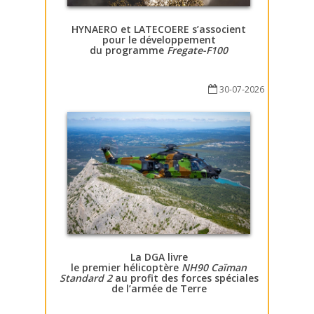
HYNAERO et LATECOERE s’associent
pour le développement
du programme
Fregate-F100
30-07-2026
La DGA livre
le premier hélicoptère
NH90 Caïman
Standard 2
au profit des forces spéciales
de l’armée de Terre