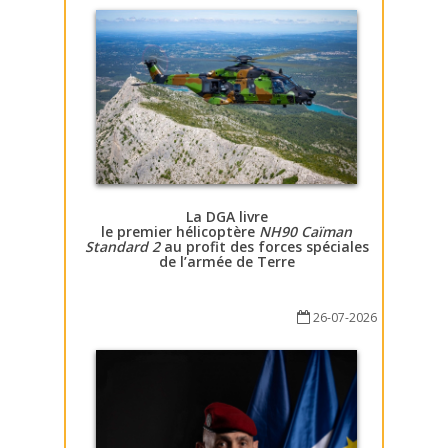
La DGA livre
le premier hélicoptère
NH90 Caïman
Standard 2
au profit des forces spéciales
de l’armée de Terre
26-07-2026