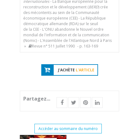
internationales
- La Banque européenne pour la
reconstruction et le développement (
BERD
) crée
des mécontents au sein de la Communauté
économique européenne (CEE) - La République
démocratique allemande (RDA) sur le seuil
de la CEE - L'ONU abandonne le Nouvel ordre
mondial de l'information et de la communication
(Nomic) - L'Assemblée de l'Atlantique Nord à Paris
»
Revue n° 511 Juillet 1990
- p. 163-169
J'ACHÈTE
L'ARTICLE
Partagez...
Accéder au sommaire du numéro