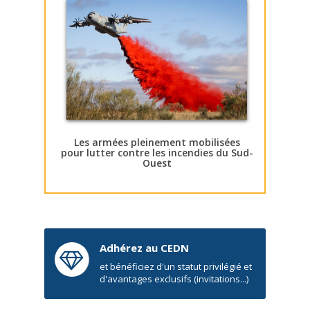
Les armées pleinement mobilisées
pour lutter contre les incendies du Sud-
Ouest
Adhérez au CEDN
et bénéficiez d'un statut privilégié et
d'avantages exclusifs (invitations...)