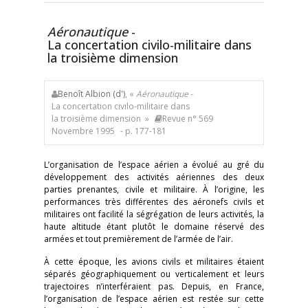
Aéronautique
-
La concertation civilo-militaire dans
la troisième dimension
Benoît Albion (d')
, «
Aéronautique
-
La concertation civilo-militaire dans
la troisième dimension »
Revue n° 569
Novembre 1995
- p. 177-181
L’organisation de l’espace aérien a évolué au gré du
développement des activités aériennes des deux
parties prenantes, civile et militaire. À l’origine, les
performances très différentes des aéronefs civils et
militaires ont facilité la ségrégation de leurs activités, la
haute altitude étant plutôt le domaine réservé des
armées et tout premièrement de l’armée de l’air.
À cette époque, les avions civils et militaires étaient
séparés géographiquement ou verticalement et leurs
trajectoires n’interféraient pas. Depuis, en France,
l’organisation de l’espace aérien est restée sur cette