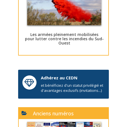
Les armées pleinement mobilisées
pour lutter contre les incendies du Sud-
Ouest
Adhérez au CEDN
et bénéficiez d'un statut privilégié et
d'avantages exclusifs (invitations...)
Anciens numéros