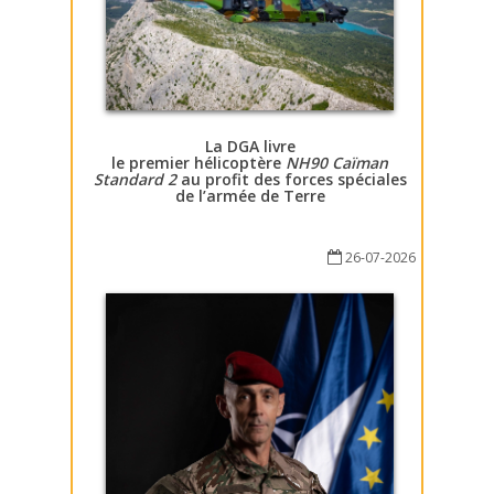
La DGA livre
le premier hélicoptère
NH90 Caïman
Standard 2
au profit des forces spéciales
de l’armée de Terre
26-07-2026