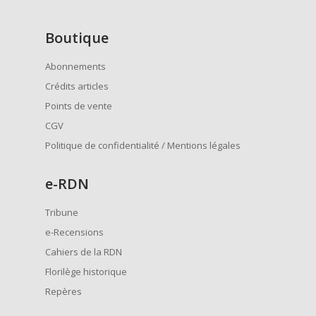
Boutique
Abonnements
Crédits articles
Points de vente
CGV
Politique de confidentialité / Mentions légales
e
-RDN
Tribune
e-Recensions
Cahiers de la RDN
Florilège historique
Repères