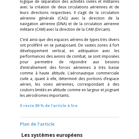
logique de séparation des activités civiles et militaires
avec la création de deux circulations aériennes et de
leurs directions respectives. Il s’agit de la circulation
aérienne générale (CAG) avec la direction de la
navigation aérienne (DNA) et de la circulation aérienne
militaire (CAM) avec la direction de la CAM (Dircam).
C’est ainsi que des espaces aériens de types très divers
ont proliféré en se juxtaposant. De vastes zones à fort
développement vertical, en adéquation avec les
performances des avions de combat, se sont imposées
pour permettre de répondre aux besoins
d’entraînement des forces aériennes à très basse
comme à haute altitude. L’aéronautique commerciale
civile a, quant à elle, déterminé des portions d’espace
aérien, les voies aériennes, correspondant à des
couloirs limités en altitude comme en largeur et joignant
les aérodromes importants.
Il reste 89 % de l'article à lire
Plan de l'article
Les systèmes européens