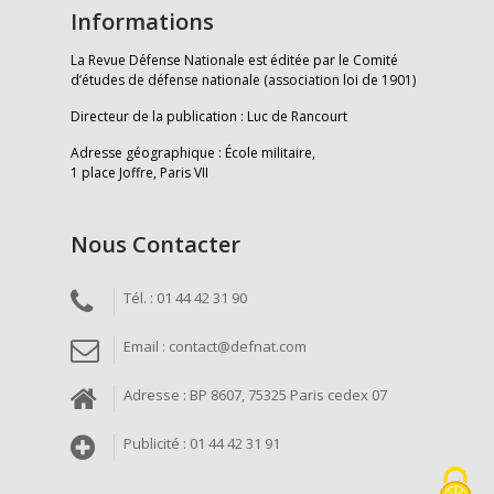
Informations
La Revue Défense Nationale est éditée par le Comité
d’études de défense nationale (association loi de 1901)
Directeur de la publication : Luc de Rancourt
Adresse géographique : École militaire,
1 place Joffre, Paris VII
Nous Contacter
Tél. : 01 44 42 31 90
Email : contact@defnat.com
Adresse : BP 8607, 75325 Paris cedex 07
Publicité : 01 44 42 31 91