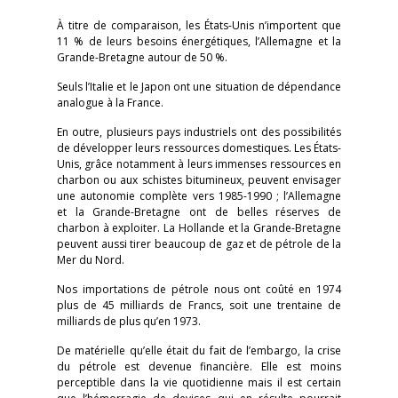
À titre de comparaison, les États-Unis n’importent que
11 % de leurs besoins énergétiques, l’Allemagne et la
Grande-Bretagne autour de 50 %.
Seuls l’Italie et le Japon ont une situation de dépendance
analogue à la France.
En outre, plusieurs pays industriels ont des possibilités
de développer leurs ressources domestiques. Les États-
Unis, grâce notamment à leurs immenses ressources en
charbon ou aux schistes bitumineux, peuvent envisager
une autonomie complète vers 1985-1990 ; l’Allemagne
et la Grande-Bretagne ont de belles réserves de
charbon à exploiter. La Hollande et la Grande-Bretagne
peuvent aussi tirer beaucoup de gaz et de pétrole de la
Mer du Nord.
Nos importations de pétrole nous ont coûté en 1974
plus de 45 milliards de Francs, soit une trentaine de
milliards de plus qu’en 1973.
De matérielle qu’elle était du fait de l’embargo, la crise
du pétrole est devenue financière. Elle est moins
perceptible dans la vie quotidienne mais il est certain