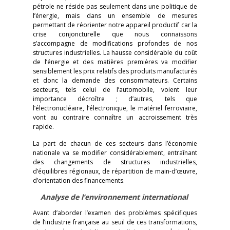
pétrole ne réside pas seulement dans une politique de
l’énergie, mais dans un ensemble de mesures
permettant de réorienter notre appareil productif car la
crise conjoncturelle que nous connaissons
s’accompagne de modifications profondes de nos
structures industrielles. La hausse considérable du coût
de l’énergie et des matières premières va modifier
sensiblement les prix relatifs des produits manufacturés
et donc la demande des consommateurs. Certains
secteurs, tels celui de l’automobile, voient leur
importance décroître ; d’autres, tels que
l’électronucléaire, l’électronique, le matériel ferroviaire,
vont au contraire connaître un accroissement très
rapide.
La part de chacun de ces secteurs dans l’économie
nationale va se modifier considérablement, entraînant
des changements de structures industrielles,
d’équilibres régionaux, de répartition de main-d’œuvre,
d’orientation des financements.
Analyse de l’environnement international
Avant d’aborder l’examen des problèmes spécifiques
de l’industrie française au seuil de ces transformations,