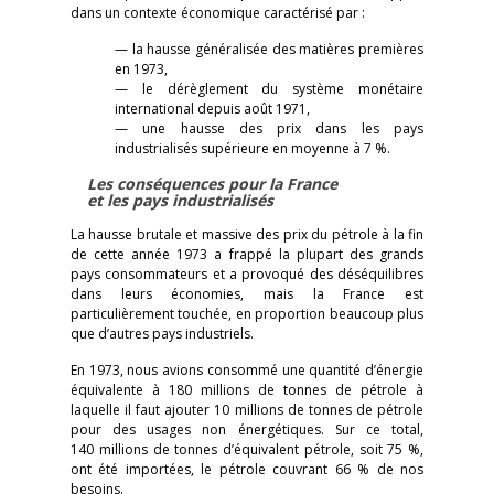
dans un contexte économique caractérisé par :
— la hausse généralisée des matières premières
en 1973,
— le dérèglement du système monétaire
international depuis août 1971,
— une hausse des prix dans les pays
industrialisés supérieure en moyenne à 7 %.
Les conséquences pour la France
et les pays industrialisés
La hausse brutale et massive des prix du pétrole à la fin
de cette année 1973 a frappé la plupart des grands
pays consommateurs et a provoqué des déséquilibres
dans leurs économies, mais la France est
particulièrement touchée, en proportion beaucoup plus
que d’autres pays industriels.
En 1973, nous avions consommé une quantité d’énergie
équivalente à 180 millions de tonnes de pétrole à
laquelle il faut ajouter 10 millions de tonnes de pétrole
pour des usages non énergétiques. Sur ce total,
140 millions de tonnes d’équivalent pétrole, soit 75 %,
ont été importées, le pétrole couvrant 66 % de nos
besoins.