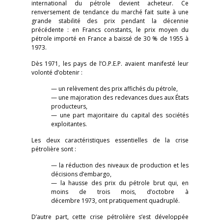
international du pétrole devient acheteur. Ce
renversement de tendance du marché fait suite à une
grande stabilité des prix pendant la décennie
précédente : en Francs constants, le prix moyen du
pétrole importé en France a baissé de 30 % de 1955 à
1973.
Dès 1971, les pays de l’O.P.E.P. avaient manifesté leur
volonté d’obtenir :
— un relèvement des prix affichés du pétrole,
— une majoration des redevances dues aux États
producteurs,
— une part majoritaire du capital des sociétés
exploitantes.
Les deux caractéristiques essentielles de la crise
pétrolière sont :
— la réduction des niveaux de production et les
décisions d’embargo,
— la hausse des prix du pétrole brut qui, en
moins de trois mois, d’octobre à
décembre 1973, ont pratiquement quadruplé.
D’autre part, cette crise pétrolière s’est développée