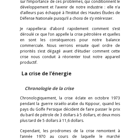
sur l’importance de ces problèmes, qui conditionnent le
développement et l’avenir de notre industrie : elle n’a
d’ailleurs pas échappé à l’Institut des Hautes Études de
Défense Nationale puisqu’il a choisi de s’y intéresser.
Je rappellerai d’abord rapidement comment s’est
déroulé ce que l’on appelle la crise pétrolière et quelles
en sont les conséquences pour notre balance
commerciale. Nous verrons ensuite quel ordre de
priorités s’est dégagé avant d’étudier comment cette
crise nous conduit à réorienter tout notre appareil
productif.
La crise de l’énergie
Chronologie de la crise
Chronologiquement, la crise éclate en octobre 1973
pendant la guerre israélo-arabe du Kippour, quand les
pays du Golfe Persique décident de faire passer le prix
du baril de pétrole de 3 dollars à 5 dollars, et deux mois
plus tard de 5 dollars à 11,6 dollars.
Cependant, les prodromes de la crise remontent à
l’année 1970 au cours de laquelle le marché