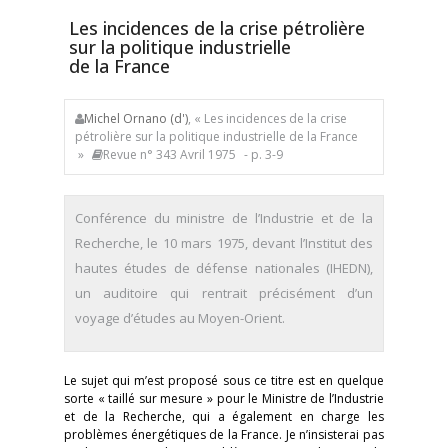
Les incidences de la crise pétrolière
sur la politique industrielle
de la France
Michel Ornano (d')
, « Les incidences de la crise
pétrolière sur la politique industrielle de la France
»
Revue n° 343 Avril 1975
- p. 3-9
Conférence du ministre de l’Industrie et de la
Recherche, le 10 mars 1975, devant l’Institut des
hautes études de défense nationales (IHEDN),
un auditoire qui rentrait précisément d’un
voyage d’études au Moyen-Orient.
Le sujet qui m’est proposé sous ce titre est en quelque
sorte « taillé sur mesure » pour le Ministre de l’Industrie
et de la Recherche, qui a également en charge les
problèmes énergétiques de la France. Je n’insisterai pas