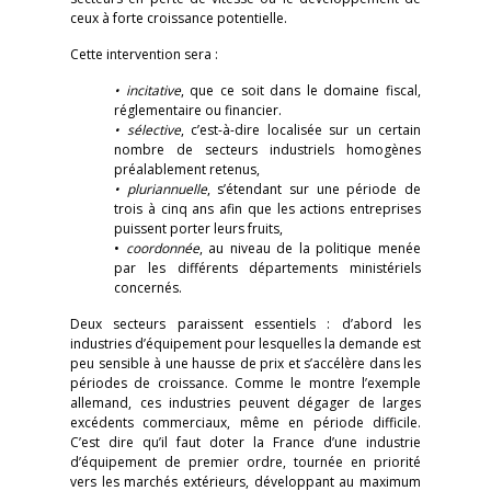
ceux à forte croissance potentielle.
Cette intervention sera :
• incitative
, que ce soit dans le domaine fiscal,
réglementaire ou financier.
• sélective
, c’est-à-dire localisée sur un certain
nombre de secteurs industriels homogènes
préalablement retenus,
• pluriannuelle
, s’étendant sur une période de
trois à cinq ans afin que les actions entreprises
puissent porter leurs fruits,
•
coordonnée
, au niveau de la politique menée
par les différents départements ministériels
concernés.
Deux secteurs paraissent essentiels : d’abord les
industries d’équipement pour lesquelles la demande est
peu sensible à une hausse de prix et s’accélère dans les
périodes de croissance. Comme le montre l’exemple
allemand, ces industries peuvent dégager de larges
excédents commerciaux, même en période difficile.
C’est dire qu’il faut doter la France d’une industrie
d’équipement de premier ordre, tournée en priorité
vers les marchés extérieurs, développant au maximum