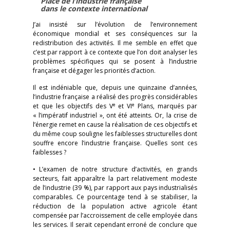
Place de l’industrie française
dans le contexte international
J’ai insisté sur l’évolution de l’environnement
économique mondial et ses conséquences sur la
redistribution des activités. Il me semble en effet que
c’est par rapport à ce contexte que l’on doit analyser les
problèmes spécifiques qui se posent à l’industrie
française et dégager les priorités d’action.
Il est indéniable que, depuis une quinzaine d’années,
l’industrie française a réalisé des progrès considérables
e
e
et que les objectifs des V
et VI
Plans, marqués par
« l’impératif industriel », ont été atteints. Or, la crise de
l’énergie remet en cause la réalisation de ces objectifs et
du même coup souligne les faiblesses structurelles dont
souffre encore l’industrie française. Quelles sont ces
faiblesses ?
• L’examen de notre structure d’activités, en grands
secteurs, fait apparaître la part relativement modeste
de l’industrie (39 %), par rapport aux pays industrialisés
comparables. Ce pourcentage tend à se stabiliser, la
réduction de la population active agricole étant
compensée par l’accroissement de celle employée dans
les services. Il serait cependant erroné de conclure que