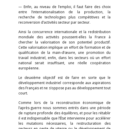
— Enfin, au niveau de l’emploi, il faut faire des choix
entre l’internationalisation de la production, la
recherche de technologies plus compétitives et la
reconversion d’activités secteur par secteur.
Ainsi la concurrence internationale et la redistribution
mondiale des activités poussent-elles la France à
chercher la valorisation de son potentiel productif.
Cette valorisation implique un effort de formation et de
qualification de la main-d’œuvre, une promotion du
travail industriel, enfin, dans les secteurs où un effort
national serait insuffisant, une réelle coopération
européenne.
Le deuxième objectif est de faire en sorte que le
développement industriel corresponde aux aspirations
des Français et ne s’oppose pas au développement tout
court.
Comme lors de la reconstruction économique de
l’après-guerre nous sommes entrés dans une période
de rupture profonde des équilibres, et pour les rétablir
il est indispensable que l’État intervienne pour accélérer
les mutations nécessaires, la restructuration des
secteurs en perte de vitesse ou le développement de