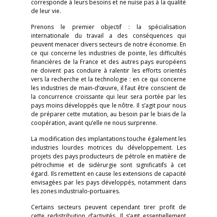
corresponde à leurs besoins et ne nuise pas à la qualité
de leur vie.
Prenons le premier objectif : la spécialisation
internationale du travail a des conséquences qui
peuvent menacer divers secteurs de notre économie. En
ce qui concerne les industries de pointe, les difficultés
financières de la France et des autres pays européens
ne doivent pas conduire à ralentir les efforts orientés
vers la recherche et la technologie : en ce qui concerne
les industries de main-d’œuvre, il faut être conscient de
la concurrence croissante qui leur sera portée par les
pays moins développés que le nôtre. Il s’agit pour nous
de préparer cette mutation, au besoin par le biais de la
coopération, avant qu’elle ne nous surprenne.
La modification des implantations touche également les
industries lourdes motrices du développement. Les
projets des pays producteurs de pétrole en matière de
pétrochimie et de sidérurgie sont significatifs à cet
égard. Ils remettent en cause les extensions de capacité
envisagées par les pays développés, notamment dans
les zones industrialo-portuaires.
Certains secteurs peuvent cependant tirer profit de
cette redistribution d’activités. Il s’agit essentiellement