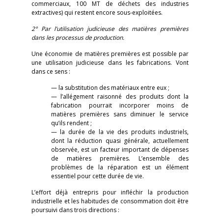
commerciaux, 100 MT de déchets des industries
extractives) qui restent encore sous-exploitées.
2° Par l’utilisation judicieuse des matières premières
dans les processus de production.
Une économie de matières premières est possible par
une utilisation judicieuse dans les fabrications. Vont
dans ce sens :
— la substitution des matériaux entre eux ;
— l’allégement raisonné des produits dont la
fabrication pourrait incorporer moins de
matières premières sans diminuer le service
qu’ils rendent ;
— la durée de la vie des produits industriels,
dont la réduction quasi générale, actuellement
observée, est un facteur important de dépenses
de matières premières. L’ensemble des
problèmes de la réparation est un élément
essentiel pour cette durée de vie.
L’effort déjà entrepris pour infléchir la production
industrielle et les habitudes de consommation doit être
poursuivi dans trois directions :