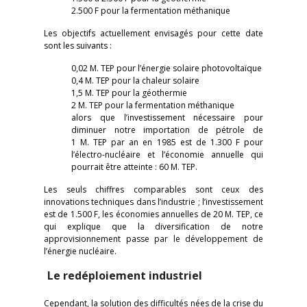
2.500 F pour la fermentation méthanique
Les objectifs actuellement envisagés pour cette date
sont les suivants :
0,02 M. TEP pour l’énergie solaire photovoltaïque
0,4 M. TEP pour la chaleur solaire
1,5 M. TEP pour la géothermie
2 M. TEP pour la fermentation méthanique
alors que l’investissement nécessaire pour
diminuer notre importation de pétrole de
1 M. TEP par an en 1985 est de 1.300 F pour
l’électro-nucléaire et l’économie annuelle qui
pourrait être atteinte : 60 M. TEP.
Les seuls chiffres comparables sont ceux des
innovations techniques dans l’industrie ; l’investissement
est de 1.500 F, les économies annuelles de 20 M. TEP, ce
qui explique que la diversification de notre
approvisionnement passe par le développement de
l’énergie nucléaire.
Le redéploiement industriel
Cependant, la solution des difficultés nées de la crise du