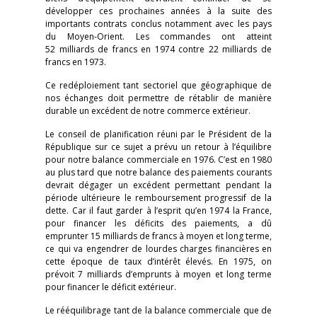
développer ces prochaines années à la suite des
importants contrats conclus notamment avec les pays
du Moyen-Orient. Les commandes ont atteint
52 milliards de francs en 1974 contre 22 milliards de
francs en 1973.
Ce redéploiement tant sectoriel que géographique de
nos échanges doit permettre de rétablir de manière
durable un excédent de notre commerce extérieur.
Le conseil de planification réuni par le Président de la
République sur ce sujet a prévu un retour à l’équilibre
pour notre balance commerciale en 1976. C’est en 1980
au plus tard que notre balance des paiements courants
devrait dégager un excédent permettant pendant la
période ultérieure le remboursement progressif de la
dette. Car il faut garder à l’esprit qu’en 1974 la France,
pour financer les déficits des paiements, a dû
emprunter 15 milliards de francs à moyen et long terme,
ce qui va engendrer de lourdes charges financières en
cette époque de taux d’intérêt élevés. En 1975, on
prévoit 7 milliards d’emprunts à moyen et long terme
pour financer le déficit extérieur.
Le rééquilibrage tant de la balance commerciale que de