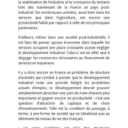
la stabilisation de l’industrie et la croissance du tertiaire
font dès maintenant de la France un pays post-
industriel. De nombreuses activités, aussi bien dans les
services que dans l’agriculture, ont encore une
productivité faible par rapport à celle de nos principaux
partenaires.
D’ailleurs, même dans une société post-industrielle, il
est faux de penser qu’une économie dans laquelle les
services occupent une place croissante puisse négliger
le développement industriel. Celui-ci est en effet seul à
dégager les ressources nécessaires au financement de
services en expansion.
Il y a donc encore en France un problème de structure
d’activités qui conduit à penser que le développement
industriel reste une priorité. Malgré les problèmes
actuels d’emploi, ce développement devrait pouvoir
simultanément absorber une part de main-d’œuvre plus
importante et gagner encore en productivité : c’est une
question d’attraction de capitaux et de choix
d’investissements. Telle est la condition du passage, à
terme, à une forme de société qui ne s’établisse pas au
détriment du niveau de vie des Français.