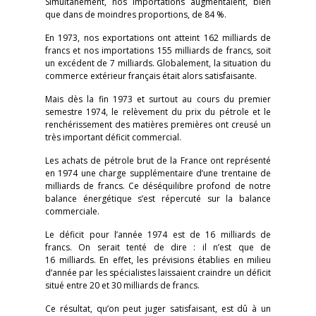
Simultanément, nos importations augmentaient, bien
que dans de moindres proportions, de 84 %.
En 1973, nos exportations ont atteint 162 milliards de
francs et nos importations 155 milliards de francs, soit
un excédent de 7 milliards. Globalement, la situation du
commerce extérieur français était alors satisfaisante.
Mais dès la fin 1973 et surtout au cours du premier
semestre 1974, le relèvement du prix du pétrole et le
renchérissement des matières premières ont creusé un
très important déficit commercial.
Les achats de pétrole brut de la France ont représenté
en 1974 une charge supplémentaire d’une trentaine de
milliards de francs. Ce déséquilibre profond de notre
balance énergétique s’est répercuté sur la balance
commerciale.
Le déficit pour l’année 1974 est de 16 milliards de
francs. On serait tenté de dire : il n’est que de
16 milliards. En effet, les prévisions établies en milieu
d’année par les spécialistes laissaient craindre un déficit
situé entre 20 et 30 milliards de francs.
Ce résultat, qu’on peut juger satisfaisant, est dû à un