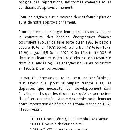
l’origine des importations, les formes d’énergie et les
conditions d’approvisionnement.
Pour les origines, aucun pays ne devrait fournir plus de
15 % de notre approvisionnement.
Pour les formes d’énergie, leurs parts respectives dans
la couverture des besoins énergétiques français
pourraient évoluer de telle sorte qu’en 1985 le pétrole
couvre 40 % (en 1973, 66 %), le charbon 13 % (en 1973,
17 %) le gaz 15,5 % (en 1973, 9 %), l’électricité 30,5 %
dont le nucléaire 25 % (en 1973, l’électricité couvrait 8 %
dont 2 % nucléaire). Les énergies nouvelles couvriront
en 1985 2 % de nos besoins.
La part des énergies nouvelles peut sembler faible ; il
faut savoir que, pour la plupart d’entre elles, les
dépenses que nécessite leur développement sont
élevées, tandis que les économies qu’elles permettent
d’espérer sont limitées. À titre d’exemple, pour diminuer
notre importation de pétrole de 1 tonne par an en 1985,
il faut investir :
100.000 F pour l’énergie solaire photovoltaïque
10.000 F pour la chaleur solaire
1.500 à 2.500 F pour la géothermie