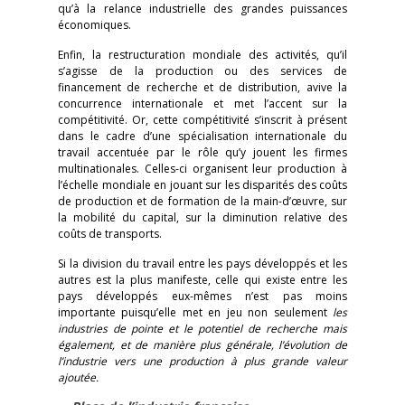
qu’à la relance industrielle des grandes puissances
économiques.
Enfin, la restructuration mondiale des activités, qu’il
s’agisse de la production ou des services de
financement de recherche et de distribution, avive la
concurrence internationale et met l’accent sur la
compétitivité. Or, cette compétitivité s’inscrit à présent
dans le cadre d’une spécialisation internationale du
travail accentuée par le rôle qu’y jouent les firmes
multinationales. Celles-ci organisent leur production à
l’échelle mondiale en jouant sur les disparités des coûts
de production et de formation de la main-d’œuvre, sur
la mobilité du capital, sur la diminution relative des
coûts de transports.
Si la division du travail entre les pays développés et les
autres est la plus manifeste, celle qui existe entre les
pays développés eux-mêmes n’est pas moins
importante puisqu’elle met en jeu non seulement
les
industries de pointe et le potentiel de recherche mais
également, et de manière plus
générale, l’évolution de
l’industrie vers une production à plus grande valeur
ajoutée.