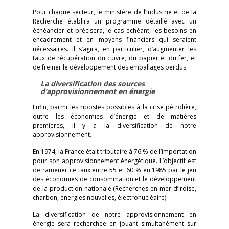
Pour chaque secteur, le ministère de l’Industrie et de la
Recherche établira un programme détaillé avec un
échéancier et précisera, le cas échéant, les besoins en
encadrement et en moyens financiers qui seraient
nécessaires. Il s’agira, en particulier, d’augmenter les
taux de récupération du cuivre, du papier et du fer, et
de freiner le développement des emballages perdus.
La diversification des sources
d’approvisionnement en énergie
Enfin, parmi les ripostes possibles à la crise pétrolière,
outre les économies d’énergie et de matières
premières, il y a la diversification de notre
approvisionnement.
En 1974, la France était tributaire à 76 % de l’importation
pour son approvisionnement énergétique. L’objectif est
de ramener ce taux entre 55 et 60 % en 1985 par le jeu
des économies de consommation et le développement
de la production nationale (Recherches en mer d’Iroise,
charbon, énergies nouvelles, électronucléaire).
La diversification de notre approvisionnement en
énergie sera recherchée en jouant simultanément sur