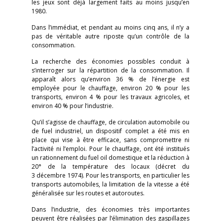
les jeux sont déjà largement faits au moins jusqu’en
1980.
Dans l’immédiat, et pendant au moins cinq ans, il n’y a
pas de véritable autre riposte qu’un contrôle de la
consommation.
La recherche des économies possibles conduit à
s’interroger sur la répartition de la consommation. Il
apparaît alors qu’environ 36 % de l’énergie est
employée pour le chauffage, environ 20 % pour les
transports, environ 4 % pour les travaux agricoles, et
environ 40 % pour l’industrie.
Qu’il s’agisse de chauffage, de circulation automobile ou
de fuel industriel, un dispositif complet a été mis en
place qui vise à être efficace, sans compromettre ni
l’activité ni l’emploi. Pour le chauffage, ont été institués
un rationnement du fuel oil domestique et la réduction à
20° de la température des locaux (décret du
3 décembre 1974). Pour les transports, en particulier les
transports automobiles, la limitation de la vitesse a été
généralisée sur les routes et autoroutes.
Dans l’industrie, des économies très importantes
peuvent être réalisées par l’élimination des gaspillages