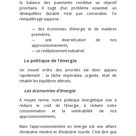
la balance des paiements constitue un objectif
prioritaire. Il s’agit d’un problème essentiel, un
déséquilibre durable n’est pas concevable. Ce
rééquilibrage suppose :
— des économies d’énergie et de matières
premières,
— une diversification de nos
approvisionnements,
— un redéploiement industriel.
La politique de l’énergie
Un nouvel ordre des priorités est donc apparu
rapidement : la tâche impérative, urgente, était de
rétablir les équilibres détruits.
Les économies d’énergie
À moyen terme, notre politique énergétique vise à
réduire le coût de l’énergie, à réduire notre
consommation et la vulnérabilité de nos
approvisionnements.
Mais l’approvisionnement en énergie est une affaire
d’industrie minière et d’industrie lourde. C’est dire que