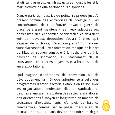
et utilisant au mieux les infrastructures industrielles et la
main-d’œuvre de qualité dont nous disposons.
D’autre part, les industries de pointe, regardées jusqu’à
présent comme des entreprises de prestige où les
considérations de compétitivité n’avaient guère de
place, paraissent maintenant les mieux adaptées aux
possibilités des économies occidentales et devraient
voir de nouveaux débouchés s’ouvrir à elles, qu’il
s’agisse de nucléaire, d’électronique, d’informatique,
voire d’aérospatial. Cette orientation implique de la part
de l’État un soutien consacré à la recherche et à la
diffusion de l’innovation, au financement de la
croissance d’entreprises moyennes et à l’expansion de
leurs exportations.
Qu’il s’agisse d’opérations de conversion ou de
développement, la méthode adoptée sera celle des
programmes d’action sectoriels établis en liaison avec
les organisations professionnelles et syndicales et
destinés à analyser la situation des secteurs, à élaborer
des orientations à moyen et long terme en matière de
croissance d’investissements, d’emploi, de balance
commerciale, comme par le passé, mais aussi de
restructuration. Ces plans devront atteindre un degré