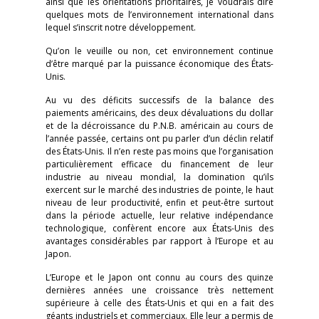
ainsi que les orientations prioritaires, je voudrais dire
quelques mots de l’environnement international dans
lequel s’inscrit notre développement.
Qu’on le veuille ou non, cet environnement continue
d’être marqué par la puissance économique des États-
Unis.
Au vu des déficits successifs de la balance des
paiements américains, des deux dévaluations du dollar
et de la décroissance du P.N.B. américain au cours de
l’année passée, certains ont pu parler d’un déclin relatif
des États-Unis. Il n’en reste pas moins que l’organisation
particulièrement efficace du financement de leur
industrie au niveau mondial, la domination qu’ils
exercent sur le marché des industries de pointe, le haut
niveau de leur productivité, enfin et peut-être surtout
dans la période actuelle, leur relative indépendance
technologique, confèrent encore aux États-Unis des
avantages considérables par rapport à l’Europe et au
Japon.
L’Europe et le Japon ont connu au cours des quinze
dernières années une croissance très nettement
supérieure à celle des États-Unis et qui en a fait des
géants industriels et commerciaux. Elle leur a permis de