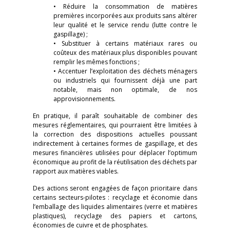
• Réduire la consommation de matières
premières incorporées aux produits sans altérer
leur qualité et le service rendu (lutte contre le
gaspillage) ;
• Substituer à certains matériaux rares ou
coûteux des matériaux plus disponibles pouvant
remplir les mêmes fonctions ;
• Accentuer l’exploitation des déchets ménagers
ou industriels qui fournissent déjà une part
notable, mais non optimale, de nos
approvisionnements.
En pratique, il paraît souhaitable de combiner des
mesures réglementaires, qui pourraient être limitées à
la correction des dispositions actuelles poussant
indirectement à certaines formes de gaspillage, et des
mesures financières utilisées pour déplacer l’optimum
économique au profit de la réutilisation des déchets par
rapport aux matières viables.
Des actions seront engagées de façon prioritaire dans
certains secteurs-pilotes : recyclage et économie dans
l’emballage des liquides alimentaires (verre et matières
plastiques), recyclage des papiers et cartons,
économies de cuivre et de phosphates.