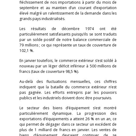
fléchissement de nos importations à partir du mois de
septembre et au maintien d’un courant d’exportation
élevé malgré un ralentissement de la demande dans les
grands pays industrialisés.
Les résultats de décembre 1974 ont été
particulièrement satisfaisants puisqu’ils se sont traduits
par un solde positif de notre balance commerciale de
79 millions ; ce qui représente un taux de couverture de
102,1 %
.
En janvier toutefois, le commerce extérieur s’est soldé à
nouveau par un léger déficit inférieur à 500 millions de
francs (taux de couverture 98,5 %).
Au-delà des fluctuations mensuelles, ces chiffres
indiquent que la bataille du commerce extérieur n’est
pas gagnée. Les efforts entrepris par les pouvoirs
publics et les industriels doivent donc être poursuivis.
Le secteur des biens d’équipement s’est montré
particulièrement dynamique. La progression des
exportations d’équipements a atteint 26 % en un an, ce
qui permet de dégager dans ce secteur un excédent de
plus de 1 milliard de francs en janvier. Les ventes de
biens d’équipement devraient continuer de se