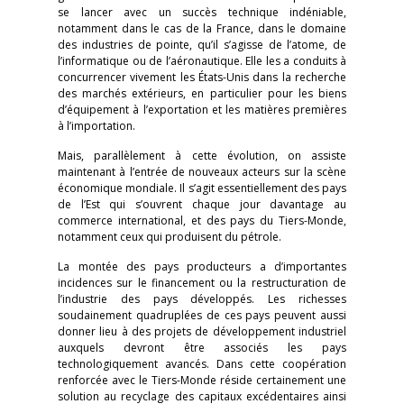
se lancer avec un succès technique indéniable,
notamment dans le cas de la France, dans le domaine
des industries de pointe, qu’il s’agisse de l’atome, de
l’informatique ou de l’aéronautique. Elle les a conduits à
concurrencer vivement les États-Unis dans la recherche
des marchés extérieurs, en particulier pour les biens
d’équipement à l’exportation et les matières premières
à l’importation.
Mais, parallèlement à cette évolution, on assiste
maintenant à l’entrée de nouveaux acteurs sur la scène
économique mondiale. Il s’agit essentiellement des pays
de l’Est qui s’ouvrent chaque jour davantage au
commerce international, et des pays du Tiers-Monde,
notamment ceux qui produisent du pétrole.
La montée des pays producteurs a d’importantes
incidences sur le financement ou la restructuration de
l’industrie des pays développés. Les richesses
soudainement quadruplées de ces pays peuvent aussi
donner lieu à des projets de développement industriel
auxquels devront être associés les pays
technologiquement avancés. Dans cette coopération
renforcée avec le Tiers-Monde réside certainement une
solution au recyclage des capitaux excédentaires ainsi