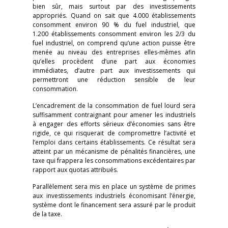
bien sûr, mais surtout par des investissements
appropriés. Quand on sait que 4.000 établissements
consomment environ 90 % du fuel industriel, que
1.200 établissements consomment environ les 2/3 du
fuel industriel, on comprend qu’une action puisse être
menée au niveau des entreprises elles-mêmes afin
qu’elles procèdent d’une part aux économies
immédiates, d’autre part aux investissements qui
permettront une réduction sensible de leur
consommation.
L’encadrement de la consommation de fuel lourd sera
suffisamment contraignant pour amener les industriels
à engager des efforts sérieux d’économies sans être
rigide, ce qui risquerait de compromettre l’activité et
l’emploi dans certains établissements. Ce résultat sera
atteint par un mécanisme de pénalités financières, une
taxe qui frappera les consommations excédentaires par
rapport aux quotas attribués.
Parallèlement sera mis en place un système de primes
aux investissements industriels économisant l’énergie,
système dont le financement sera assuré par le produit
de la taxe.