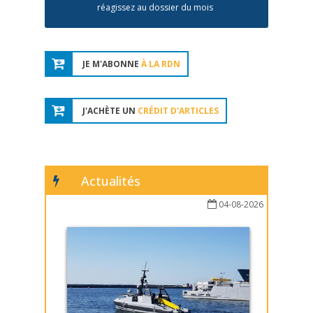
réagissez au dossier du mois
JE M'ABONNE
À LA RDN
J'ACHÈTE UN
CRÉDIT D'ARTICLES
Actualités
04-08-2026