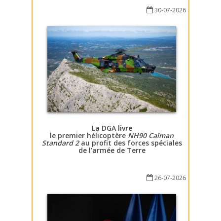
30-07-2026
La DGA livre
le premier hélicoptère
NH90 Caïman
Standard 2
au profit des forces spéciales
de l’armée de Terre
26-07-2026