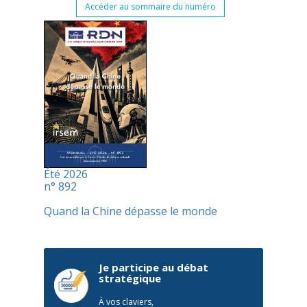
Accéder au sommaire du numéro
Été 2026
n° 892
Quand la Chine dépasse le monde
Je participe au débat
stratégique
À vos claviers,