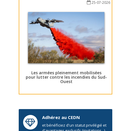
25-07-2026
Les armées pleinement mobilisées
pour lutter contre les incendies du Sud-
Ouest
Adhérez au CEDN
et bénéficiez d'un statut privilégié et
d'avantages exclusifs (invitations...)