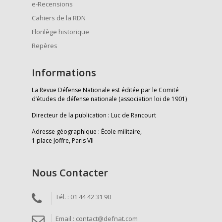
e-Recensions
Cahiers de la RDN
Florilège historique
Repères
Informations
La Revue Défense Nationale est éditée par le Comité
d’études de défense nationale (association loi de 1901)
Directeur de la publication : Luc de Rancourt
Adresse géographique : École militaire,
1 place Joffre, Paris VII
Nous Contacter
Tél. : 01 44 42 31 90
Email : contact@defnat.com