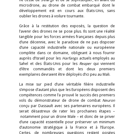
microdrone, au drone de combat embarqué dont le
développement est en cours aux États-Unis, sans
oublier les drones à voilure tournante.
Grâce à la restitution des exposés, la question de
l’avenir des drones ne se pose plus. Ils sont une réalité
tangible pour les forces armées françaises depuis plus
d’une décennie, avec le paradoxe de ne pas disposer
d’une capacité industrielle nationale ou européenne
complète dans ce domaine, obligeant à nous fournir
auprès d’Israël pour les
Harfangs
actuels employés au
Sahel et des États-Unis pour les
Reaper
qui viennent
d’être commandés et dont les deux premiers
exemplaires devraient être déployés d’ici peu au Mali.
La mise sur pied d’une véritable filière industrielle
s’impose d’autant plus que les Européens disposent des
compétences comme l’a prouvé le succès des premiers
vols du démonstrateur de drone de combat
Neuron
conçu par Dassault avec ses partenaires européens. Il
serait désastreux de rater les prochaines étapes –
notamment pour un drone Male – et donc de se priver
d’une capacité essentielle pour préserver un minimum
d’autonomie stratégique à la France et à l’Europe.
Certes, de nombreuses questions restent posées