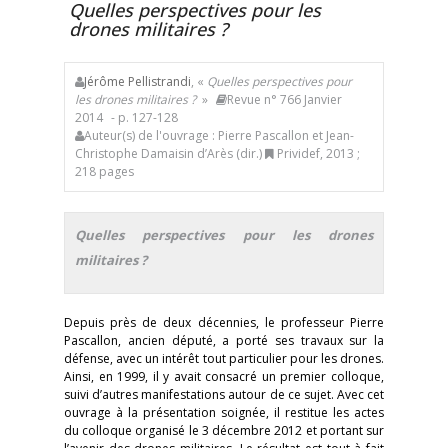
Quelles perspectives pour les
drones militaires ?
Jérôme Pellistrandi
, «
Quelles perspectives pour
les drones militaires ?
»
Revue n° 766 Janvier
2014
- p. 127-128
Auteur(s) de l'ouvrage : Pierre Pascallon et Jean-
Christophe Damaisin d’Arès (dir.)
Prividef, 2013 ;
218 pages
Quelles perspectives pour les drones
militaires ?
Depuis près de deux décennies, le professeur Pierre
Pascallon, ancien député, a porté ses travaux sur la
défense, avec un intérêt tout particulier pour les drones.
Ainsi, en 1999, il y avait consacré un premier colloque,
suivi d’autres manifestations autour de ce sujet. Avec cet
ouvrage à la présentation soignée, il restitue les actes
du colloque organisé le 3 décembre 2012 et portant sur