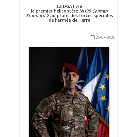
La DGA livre
le premier hélicoptère
NH90 Caïman
Standard 2
au profit des forces spéciales
de l’armée de Terre
26-07-2026