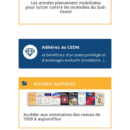
Les armées pleinement mobilisées
pour lutter contre les incendies du Sud-
Ouest
Adhérez au CEDN
et bénéficiez d'un statut privilégié et
d'avantages exclusifs (invitations...)
Anciens numéros
Accéder aux sommaires des revues de
1939 à aujourd’hui