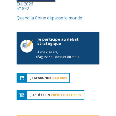
Été 2026
n° 892
Quand la Chine dépasse le monde
Je participe au débat
stratégique
À vos claviers,
réagissez au dossier du mois
JE M'ABONNE
À LA RDN
J'ACHÈTE UN
CRÉDIT D'ARTICLES