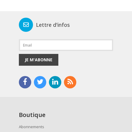
Lettre d'infos
JE M'ABONNE
Boutique
Abonnements