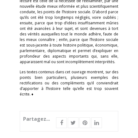
lecture est celle de la nécessité de réexaminer, par une
nouvelle étude mieux informée et plus scientifiquement
conduite, les points de l’histoire sociale. D’abord parce
qu’ils ont été trop longtemps négligés, voire oubliés ;
ensuite, parce que trop d’idées insuffisamment mûries
ont été avancées à leur sujet, et sont devenues à tort
des vérités auxquelles tout le monde adhère, faute de
les mieux connaître ; enfin, parce que l’histoire sociale
est sous-jacente à toute histoire politique, économique,
parlementaire, diplomatique et permet d’expliquer en
profondeur des aspects importants qui, sans elle,
apparaissent mal ou sont incomplètement interprétés.
Les textes contenus dans cet ouvrage montrent, sur des
points bien particuliers, plusieurs exemples des
rectifications ou des compléments qu’il conviendrait
d’apporter à l’histoire telle qu’elle est trop souvent
écrite. ♦
Partagez...