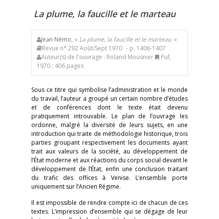
La plume, la faucille et le marteau
Jean Némo
, «
La plume, la faucille et le marteau
»
Revue n° 292 Août/Sept 1970
- p. 1406-1407
Auteur(s) de l'ouvrage : Roland Mousnier
Puf,
1970 ; 406 pages
Sous ce titre qui symbolise l’administration et le monde
du travail, l’auteur a groupé un certain nombre d’études
et de conférences dont le texte était devenu
pratiquement introuvable. Le plan de l’ouvrage les
ordonne, malgré la diversité de leurs sujets, en une
introduction qui traite de méthodologie historique, trois
parties groupant respectivement les documents ayant
trait aux valeurs de la société, au développement de
l’État moderne et aux réactions du corps social devant le
développement de l’État, enfin une conclusion traitant
du trafic des offices à Venise. L’ensemble porte
uniquement sur l’Ancien Régime.
Il est impossible de rendre compte ici de chacun de ces
textes. L’impression d’ensemble qui se dégage de leur