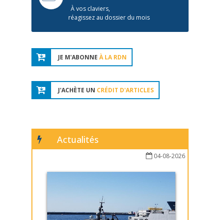
À vos claviers,
réagissez au dossier du mois
JE M'ABONNE
À LA RDN
J'ACHÈTE UN
CRÉDIT D'ARTICLES
Actualités
04-08-2026