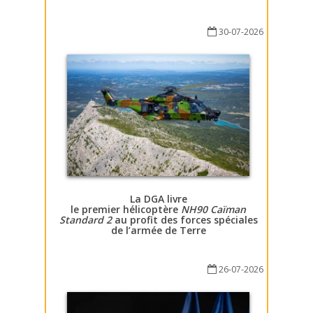
30-07-2026
La DGA livre
le premier hélicoptère
NH90 Caïman
Standard 2
au profit des forces spéciales
de l’armée de Terre
26-07-2026