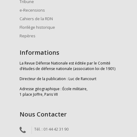
Tribune
e-Recensions
Cahiers de la RDN
Florilège historique
Repères
Informations
La Revue Défense Nationale est éditée par le Comité
d’études de défense nationale (association loi de 1901)
Directeur de la publication : Luc de Rancourt
Adresse géographique : École militaire,
1 place Joffre, Paris VII
Nous Contacter
Tél. : 01 44 42 31 90