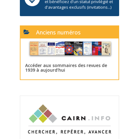
et bénéficiez d'un statut privilégié et
d'avantages exclusifs (invitations...)
Anciens numéros
Accéder aux sommaires des revues de
1939 à aujourd’hui