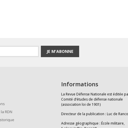
JE M'ABONNE
Informations
La Revue Défense Nationale est éditée pa
Comité d’études de défense nationale
ons
(association loi de 1901)
 la RDN
Directeur de la publication : Luc de Ranc
istorique
Adresse géographique : École militaire,