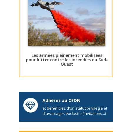
Les armées pleinement mobilisées
pour lutter contre les incendies du Sud-
Ouest
Adhérez au CEDN
et bénéficiez d'un statut privilégié et
d'avantages exclusifs (invitations...)