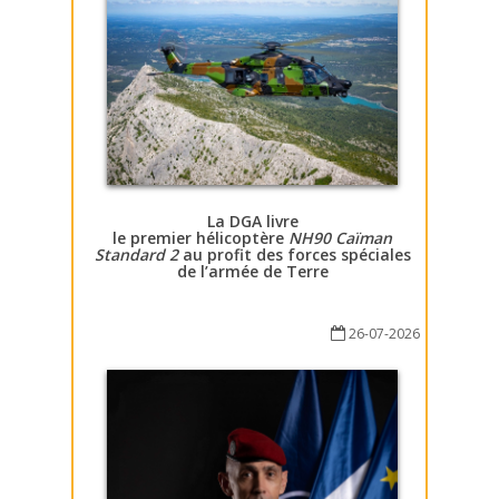
La DGA livre
le premier hélicoptère
NH90 Caïman
Standard 2
au profit des forces spéciales
de l’armée de Terre
26-07-2026