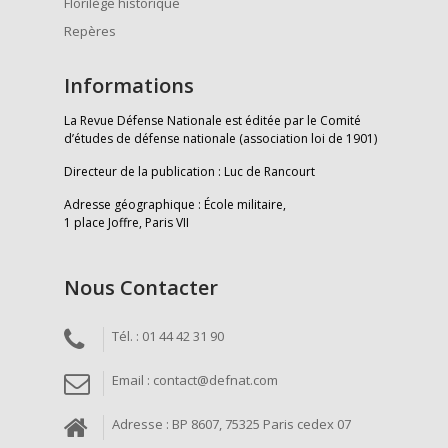
Florilège historique
Repères
Informations
La Revue Défense Nationale est éditée par le Comité
d’études de défense nationale (association loi de 1901)
Directeur de la publication : Luc de Rancourt
Adresse géographique : École militaire,
1 place Joffre, Paris VII
Nous Contacter
Tél. : 01 44 42 31 90
Email : contact@defnat.com
Adresse : BP 8607, 75325 Paris cedex 07