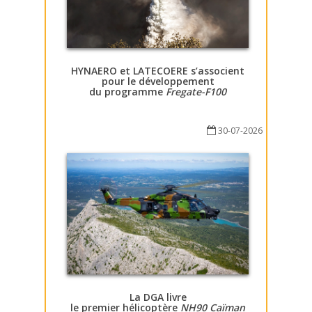
HYNAERO et LATECOERE s’associent
pour le développement
du programme
Fregate-F100
30-07-2026
La DGA livre
le premier hélicoptère
NH90 Caïman