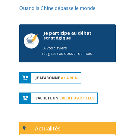
Quand la Chine dépasse le monde
Je participe au débat
stratégique
À vos claviers,
réagissez au dossier du mois
JE M'ABONNE
À LA RDN
J'ACHÈTE UN
CRÉDIT D'ARTICLES
Actualités