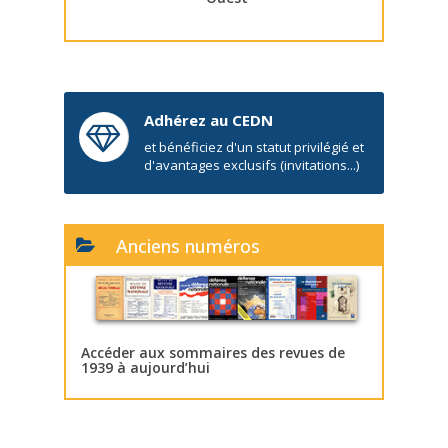
Adhérez au CEDN
et bénéficiez d'un statut privilégié et
d'avantages exclusifs (invitations...)
Anciens numéros
Accéder aux sommaires des revues de
1939 à aujourd’hui