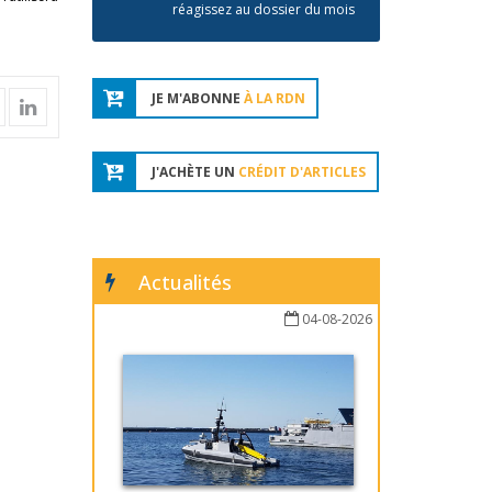
réagissez au dossier du mois
JE M'ABONNE
À LA RDN
J'ACHÈTE UN
CRÉDIT D'ARTICLES
Actualités
04-08-2026