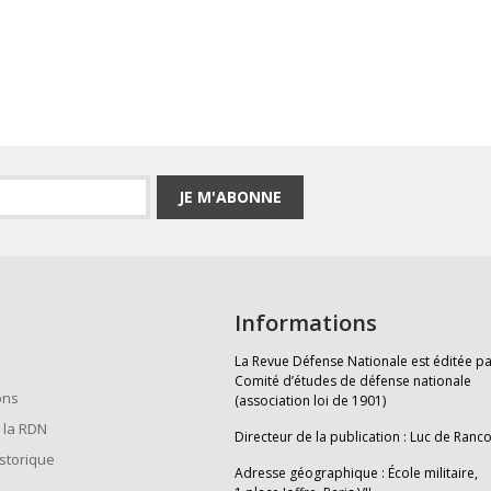
JE M'ABONNE
Informations
La Revue Défense Nationale est éditée pa
Comité d’études de défense nationale
ons
(association loi de 1901)
 la RDN
Directeur de la publication : Luc de Ranc
istorique
Adresse géographique : École militaire,