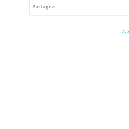
Partagez...
Acc