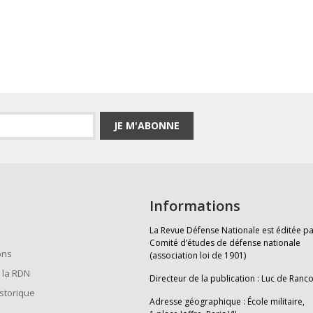
JE M'ABONNE
Informations
La Revue Défense Nationale est éditée pa
Comité d’études de défense nationale
ons
(association loi de 1901)
 la RDN
Directeur de la publication : Luc de Ranc
istorique
Adresse géographique : École militaire,