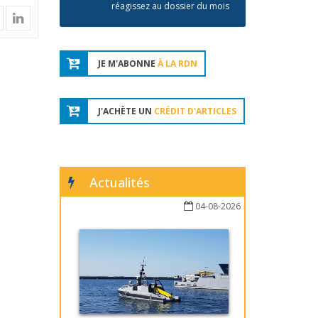
réagissez au dossier du mois
JE M'ABONNE
À LA RDN
J'ACHÈTE UN
CRÉDIT D'ARTICLES
Actualités
04-08-2026