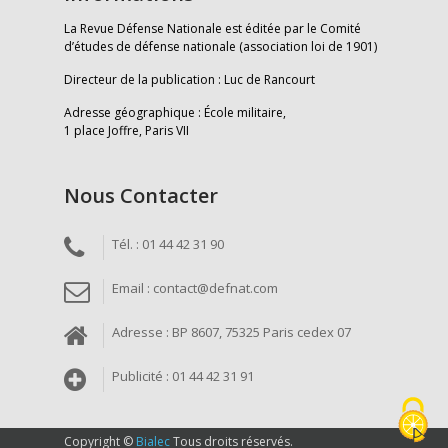
La Revue Défense Nationale est éditée par le Comité
d’études de défense nationale (association loi de 1901)
Directeur de la publication : Luc de Rancourt
Adresse géographique : École militaire,
1 place Joffre, Paris VII
Nous Contacter
Tél. : 01 44 42 31 90
Email : contact@defnat.com
Adresse : BP 8607, 75325 Paris cedex 07
Publicité : 01 44 42 31 91
Copyright ©
Bialec
Tous droits réservés.