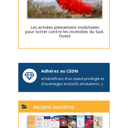
Les armées pleinement mobilisées
pour lutter contre les incendies du Sud-
Ouest
Adhérez au CEDN
et bénéficiez d'un statut privilégié et
d'avantages exclusifs (invitations...)
Anciens numéros