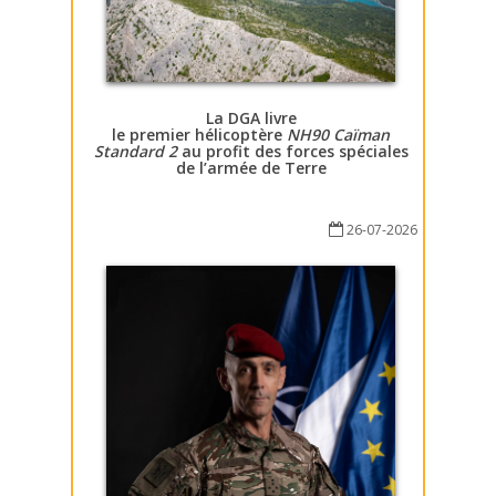
La DGA livre
le premier hélicoptère
NH90 Caïman
Standard 2
au profit des forces spéciales
de l’armée de Terre
26-07-2026