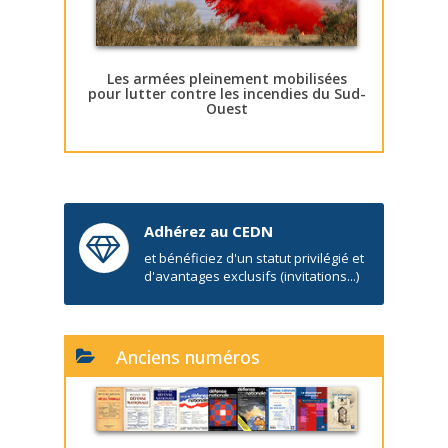
Les armées pleinement mobilisées
pour lutter contre les incendies du Sud-
Ouest
Adhérez au CEDN
et bénéficiez d'un statut privilégié et
d'avantages exclusifs (invitations...)
Anciens numéros