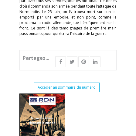
part avec tous ses services pour les blockhaus bétonnés
d’où il commanda son armée pendant toute l’attaque de
Normandie. Le 23 juin, on l’y trouva mort sur son lit,
emporté par une embolie, et non point, comme le
proclama la radio allemande, tué héroïquement sur le
front. Ce sont là des témoignages de première main
passionnants pour qui écrira l’histoire de la guerre.
Partagez...
Accéder au sommaire du numéro