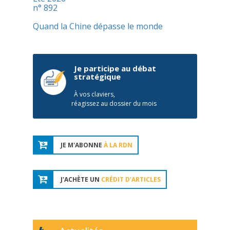
n° 892
Quand la Chine dépasse le monde
Je participe au débat
stratégique
À vos claviers,
réagissez au dossier du mois
JE M'ABONNE
À LA RDN
J'ACHÈTE UN
CRÉDIT D'ARTICLES