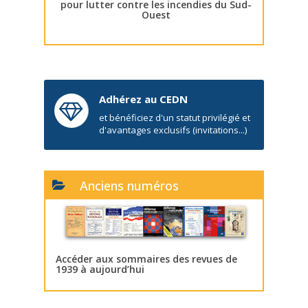
pour lutter contre les incendies du Sud-
Ouest
Adhérez au CEDN
et bénéficiez d'un statut privilégié et
d'avantages exclusifs (invitations...)
Anciens numéros
Accéder aux sommaires des revues de
1939 à aujourd’hui