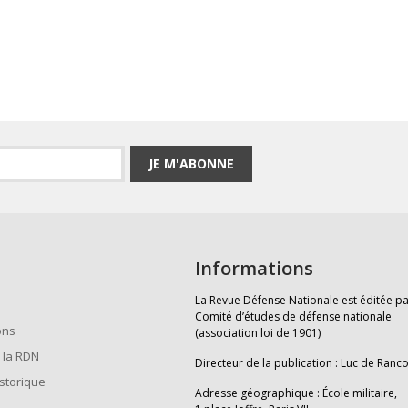
JE M'ABONNE
Informations
La Revue Défense Nationale est éditée pa
Comité d’études de défense nationale
ons
(association loi de 1901)
 la RDN
Directeur de la publication : Luc de Ranc
istorique
Adresse géographique : École militaire,