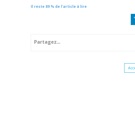
Il reste 89 % de l'article à lire
Partagez...
Acc