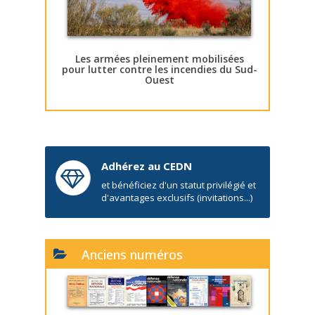
Les armées pleinement mobilisées
pour lutter contre les incendies du Sud-
Ouest
Adhérez au CEDN
et bénéficiez d'un statut privilégié et
d'avantages exclusifs (invitations...)
Anciens numéros