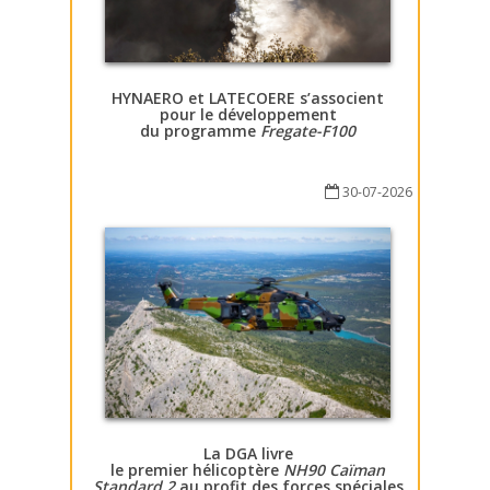
HYNAERO et LATECOERE s’associent
pour le développement
du programme
Fregate-F100
30-07-2026
La DGA livre
le premier hélicoptère
NH90 Caïman
Standard 2
au profit des forces spéciales