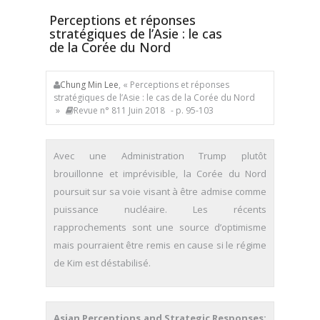
Perceptions et réponses
stratégiques de l’Asie : le cas
de la Corée du Nord
Chung Min Lee
, « Perceptions et réponses
stratégiques de l’Asie : le cas de la Corée du Nord
»
Revue n° 811 Juin 2018
- p. 95-103
Avec une Administration Trump plutôt
brouillonne et imprévisible, la Corée du Nord
poursuit sur sa voie visant à être admise comme
puissance nucléaire. Les récents
rapprochements sont une source d’optimisme
mais pourraient être remis en cause si le régime
de Kim est déstabilisé.
Asian Perceptions and Strategic Responses: