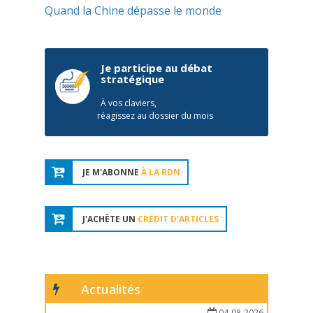
Quand la Chine dépasse le monde
Je participe au débat
stratégique
À vos claviers,
réagissez au dossier du mois
JE M'ABONNE
À LA RDN
J'ACHÈTE UN
CRÉDIT D'ARTICLES
Actualités
04-08-2026