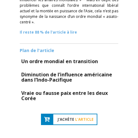
problèmes que connaît l’ordre international libéral
actuel et la montée en puissance de l’Asie, cela n’est pas
synonyme de la naissance d’un ordre mondial « asiato-
centré ».
Il reste 88 % de l'article à lire
Plan de l'article
Un ordre mondial en transition
Diminution de l’influence américaine
dans l’Indo-Pacifique
Vraie ou fausse paix entre les deux
Corée
J'ACHÈTE
L'ARTICLE