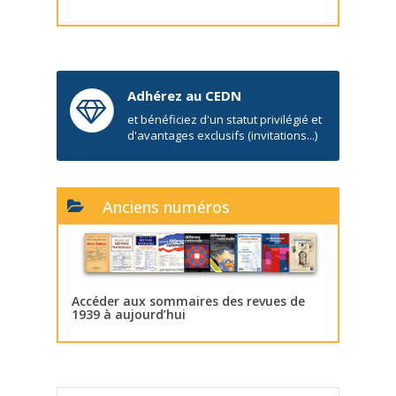
Adhérez au CEDN
et bénéficiez d'un statut privilégié et
d'avantages exclusifs (invitations...)
Anciens numéros
Accéder aux sommaires des revues de
1939 à aujourd’hui