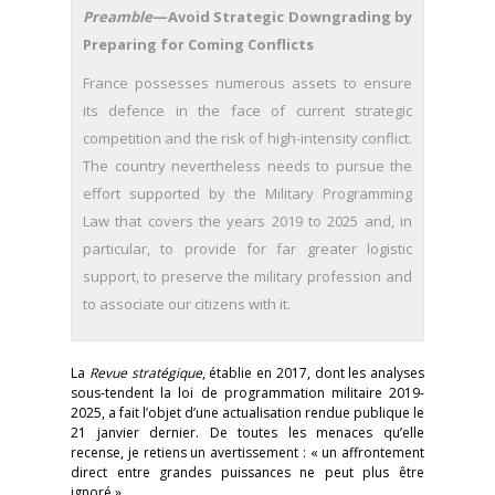
Preamble
—Avoid Strategic Downgrading by
Preparing for Coming Conflicts
France possesses numerous assets to ensure
its defence in the face of current strategic
competition and the risk of high-intensity conflict.
The country nevertheless needs to pursue the
effort supported by the Military Programming
Law that covers the years 2019 to 2025 and, in
particular, to provide for far greater logistic
support, to preserve the military profession and
to associate our citizens with it.
La
Revue stratégique
, établie en 2017, dont les analyses
sous-tendent la loi de programmation militaire 2019-
2025, a fait l’objet d’une actualisation rendue publique le
21 janvier dernier. De toutes les menaces qu’elle
recense, je retiens un avertissement : « un affrontement
direct entre grandes puissances ne peut plus être
ignoré ».