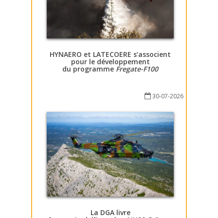
HYNAERO et LATECOERE s’associent
pour le développement
du programme
Fregate-F100
30-07-2026
La DGA livre