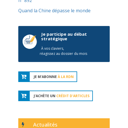
n° 892
Quand la Chine dépasse le monde
Je participe au débat
stratégique
À vos claviers,
réagissez au dossier du mois
JE M'ABONNE
À LA RDN
J'ACHÈTE UN
CRÉDIT D'ARTICLES
Actualités