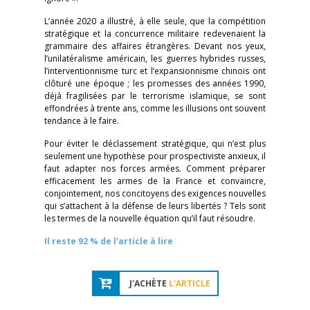
L’année 2020 a illustré, à elle seule, que la compétition
stratégique et la concurrence militaire redevenaient la
grammaire des affaires étrangères. Devant nos yeux,
l’unilatéralisme américain, les guerres hybrides russes,
l’interventionnisme turc et l’expansionnisme chinois ont
clôturé une époque ; les promesses des années 1990,
déjà fragilisées par le terrorisme islamique, se sont
effondrées à trente ans, comme les illusions ont souvent
tendance à le faire.
Pour éviter le déclassement stratégique, qui n’est plus
seulement une hypothèse pour prospectiviste anxieux, il
faut adapter nos forces armées. Comment préparer
efficacement les armes de la France et convaincre,
conjointement, nos concitoyens des exigences nouvelles
qui s’attachent à la défense de leurs libertés ? Tels sont
les termes de la nouvelle équation qu’il faut résoudre.
Il reste 92 % de l'article à lire
J'ACHÈTE
L'ARTICLE