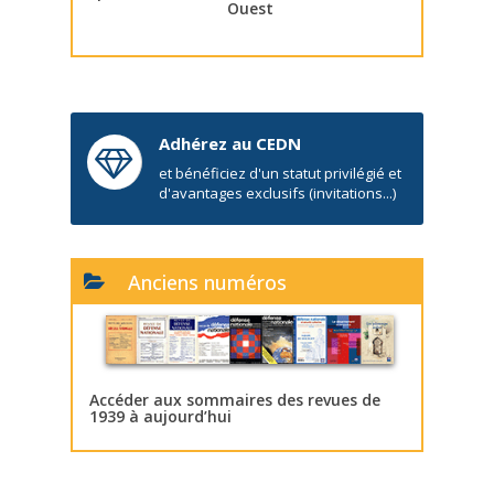
Ouest
Adhérez au CEDN
et bénéficiez d'un statut privilégié et
d'avantages exclusifs (invitations...)
Anciens numéros
Accéder aux sommaires des revues de
1939 à aujourd’hui