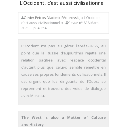
L’Occident, c’est aussi civilisationnel
Olivier Petros
,
Vladimir Fédorovski
, « L’Occident,
c’est aussi civilisationnel »
Revue n° 838 Mars
2021
- p. 49-54
L’Occident n’a pas su gérer l’après-URSS, au
point que la Russie d’aujourd’hui rejette une
relation pacifiée avec l’espace occidental
d’autant plus que celui-ci semble remettre en
cause ses propres fondements civilisationnels. Il
est urgent que les dirigeants de l’Ouest se
reprennent et trouvent des voies de dialogue
avec Moscou.
The West is also a Matter of Culture
and History