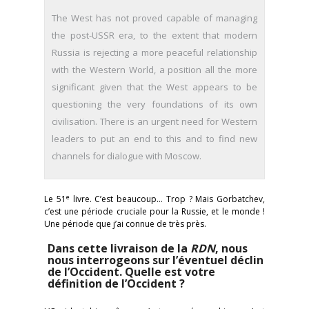
The West has not proved capable of managing
the post-USSR era, to the extent that modern
Russia is rejecting a more peaceful relationship
with the Western World, a position all the more
significant given that the West appears to be
questioning the very foundations of its own
civilisation. There is an urgent need for Western
leaders to put an end to this and to find new
channels for dialogue with Moscow.
e
Le 51
livre. C’est beaucoup… Trop ? Mais Gorbatchev,
c’est une période cruciale pour la Russie, et le monde !
Une période que j’ai connue de très près.
Dans cette livraison de la
RDN
, nous
nous interrogeons sur l’éventuel déclin
de l’Occident. Quelle est votre
définition de l’Occident ?