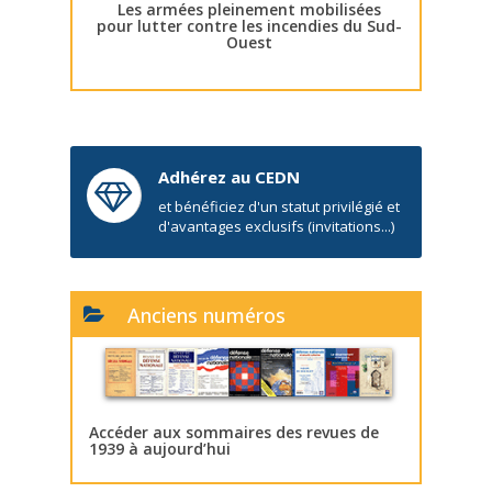
Les armées pleinement mobilisées
pour lutter contre les incendies du Sud-
Ouest
Adhérez au CEDN
et bénéficiez d'un statut privilégié et
d'avantages exclusifs (invitations...)
Anciens numéros
Accéder aux sommaires des revues de
1939 à aujourd’hui