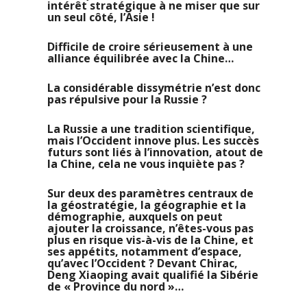
intérêt stratégique à ne miser que sur
un seul côté, l’Asie !
Difficile de croire sérieusement à une
alliance équilibrée avec la Chine…
La considérable dissymétrie n’est donc
pas répulsive pour la Russie ?
La Russie a une tradition scientifique,
mais l’Occident innove plus. Les succès
futurs sont liés à l’innovation, atout de
la Chine, cela ne vous inquiète pas ?
Sur deux des paramètres centraux de
la géostratégie, la géographie et la
démographie, auxquels on peut
ajouter la croissance, n’êtes-vous pas
plus en risque vis-à-vis de la Chine, et
ses appétits, notamment d’espace,
qu’avec l’Occident ? Devant Chirac,
Deng Xiaoping avait qualifié la Sibérie
de « Province du nord »…