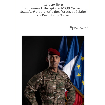
La DGA livre
le premier hélicoptère
NH90 Caïman
Standard 2
au profit des forces spéciales
de l’armée de Terre
26-07-2026