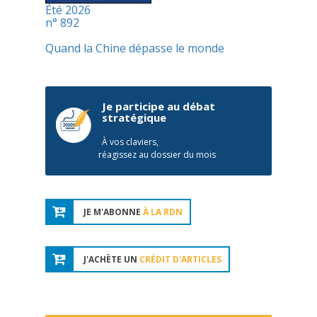
Été 2026
n° 892
Quand la Chine dépasse le monde
Je participe au débat
stratégique
À vos claviers,
réagissez au dossier du mois
JE M'ABONNE
À LA RDN
J'ACHÈTE UN
CRÉDIT D'ARTICLES