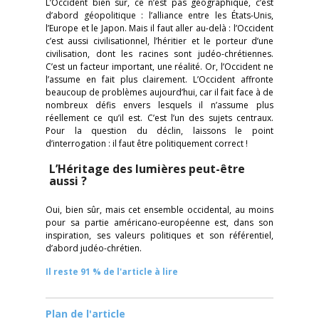
L’Occident bien sûr, ce n’est pas géographique, c’est
d’abord géopolitique : l’alliance entre les États-Unis,
l’Europe et le Japon. Mais il faut aller au-delà : l’Occident
c’est aussi civilisationnel, l’héritier et le porteur d’une
civilisation, dont les racines sont judéo-chrétiennes.
C’est un facteur important, une réalité. Or, l’Occident ne
l’assume en fait plus clairement. L’Occident affronte
beaucoup de problèmes aujourd’hui, car il fait face à de
nombreux défis envers lesquels il n’assume plus
réellement ce qu’il est. C’est l’un des sujets centraux.
Pour la question du déclin, laissons le point
d’interrogation : il faut être politiquement correct !
L’Héritage des lumières peut-être
aussi ?
Oui, bien sûr, mais cet ensemble occidental, au moins
pour sa partie américano-européenne est, dans son
inspiration, ses valeurs politiques et son référentiel,
d’abord judéo-chrétien.
Il reste 91 % de l'article à lire
Plan de l'article