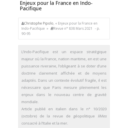
Enjeux pour la France en Indo-
Pacifique
Christophe Pipolo
, « Enjeux pour la France en
Indo-Pacifique »
Revue n° 838 Mars 2021
- p.
90-95
L’Indo-Pacifique est un espace stratégique
majeur où la France, nation maritime, en est une
puissance riveraine, l’obligeant à se doter d’une
doctrine clairement affichée et de moyens
adaptés. Dans un contexte évolutif fragile, il est
nécessaire que Paris mesure pleinement les
enjeux dans le nouveau centre de gravité
mondiale.
Article publié en italien dans le n° 10/2020
(octobre) de la revue de géopolitique
liMes
consacré à l’Italie et la mer.