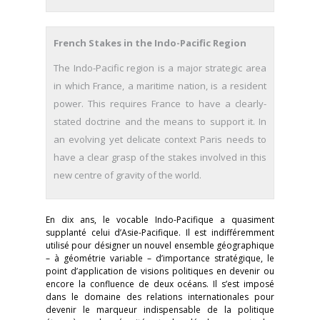
French Stakes in the Indo-Pacific Region
The Indo-Pacific region is a major strategic area
in which France, a maritime nation, is a resident
power. This requires France to have a clearly-
stated doctrine and the means to support it. In
an evolving yet delicate context Paris needs to
have a clear grasp of the stakes involved in this
new centre of gravity of the world.
En dix ans, le vocable Indo-Pacifique a quasiment
supplanté celui d’Asie-Pacifique. Il est indifféremment
utilisé pour désigner un nouvel ensemble géographique
– à géométrie variable – d’importance stratégique, le
point d’application de visions politiques en devenir ou
encore la confluence de deux océans. Il s’est imposé
dans le domaine des relations internationales pour
devenir le marqueur indispensable de la politique