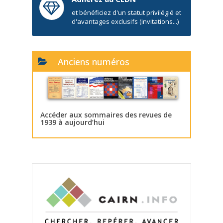
et bénéficiez d'un statut privilégié et
d'avantages exclusifs (invitations...)
Anciens numéros
Accéder aux sommaires des revues de
1939 à aujourd’hui