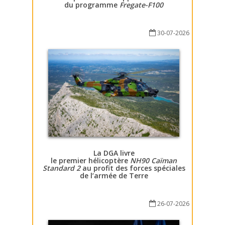
du programme
Fregate-F100
30-07-2026
La DGA livre
le premier hélicoptère
NH90 Caïman
Standard 2
au profit des forces spéciales
de l’armée de Terre
26-07-2026