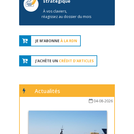
stratégique
À vos claviers,
réagissez au dossier du mois
JE M'ABONNE
À LA RDN
J'ACHÈTE UN
CRÉDIT D'ARTICLES
Actualités
04-08-2026