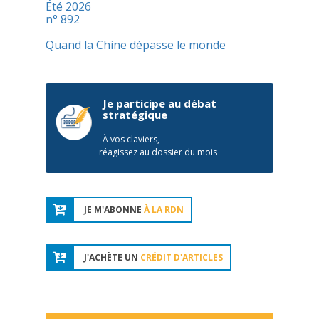
Été 2026
n° 892
Quand la Chine dépasse le monde
Je participe au débat
stratégique
À vos claviers,
réagissez au dossier du mois
JE M'ABONNE
À LA RDN
J'ACHÈTE UN
CRÉDIT D'ARTICLES