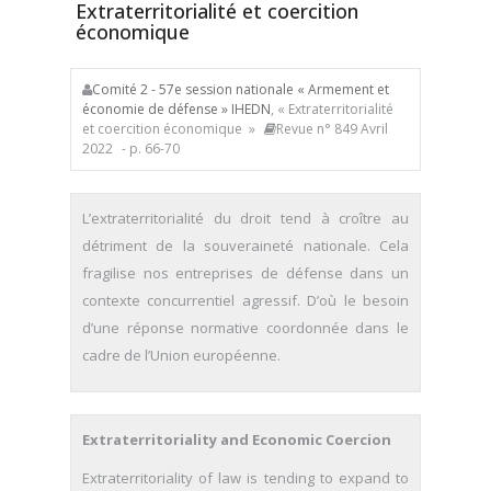
Extraterritorialité et coercition
économique
Comité 2 - 57e session nationale « Armement et
économie de défense » IHEDN
, « Extraterritorialité
et coercition économique »
Revue n° 849 Avril
2022
- p. 66-70
L’extraterritorialité du droit tend à croître au
détriment de la souveraineté nationale. Cela
fragilise nos entreprises de défense dans un
contexte concurrentiel agressif. D’où le besoin
d’une réponse normative coordonnée dans le
cadre de l’Union européenne.
Extraterritoriality and Economic Coercion
Extraterritoriality of law is tending to expand to