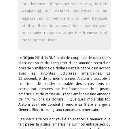
the detriment of national sovereignty, in turn
weakening our defence industries in an
aggressively competitive environment. Because
of this, there is a need for a coordinated,
prescriptive response within the framework of
the European Union.
Le 30 juin 2014, la BNP a plaidé coupable de deux chefs
d’accusation et de s’acquitter d’une amende record de
près de 9 milliards de dollars dans le cadre d’un accord
avec les autorités judiciaires américaines. Le
22 décembre de la même année, Alstom a accepté à
son tour de plaider coupable des accusations de
corruption intentées par le département de la Justice
américain et de verser au Trésor américain une amende
(1)
de 770 millions de dollars
. Quelques mois plus tôt,
Alstom avait été conduit à vendre sa filière énergie à
General Electric, son grand concurrent américain.
Ces deux affaires ont révélé en France la menace que
fait peser la justice américaine sur nos entreprises du