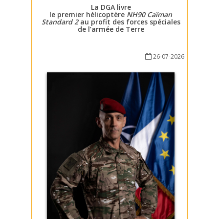
La DGA livre
le premier hélicoptère
NH90 Caïman
Standard 2
au profit des forces spéciales
de l’armée de Terre
26-07-2026