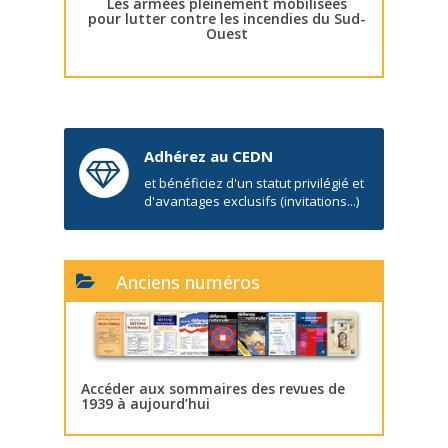
Les armées pleinement mobilisées
pour lutter contre les incendies du Sud-
Ouest
Adhérez au CEDN
et bénéficiez d'un statut privilégié et
d'avantages exclusifs (invitations...)
Anciens numéros
Accéder aux sommaires des revues de
1939 à aujourd’hui