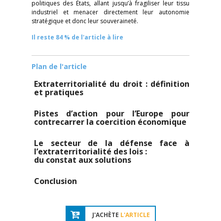
politiques des États, allant jusqu’à fragiliser leur tissu
industriel et menacer directement leur autonomie
stratégique et donc leur souveraineté.
Il reste 84 % de l'article à lire
Plan de l'article
Extraterritorialité du droit : définition
et pratiques
Pistes d’action pour l’Europe pour
contrecarrer la coercition économique
Le secteur de la défense face à
l’extraterritorialité des lois :
du constat aux solutions
Conclusion
J'ACHÈTE
L'ARTICLE