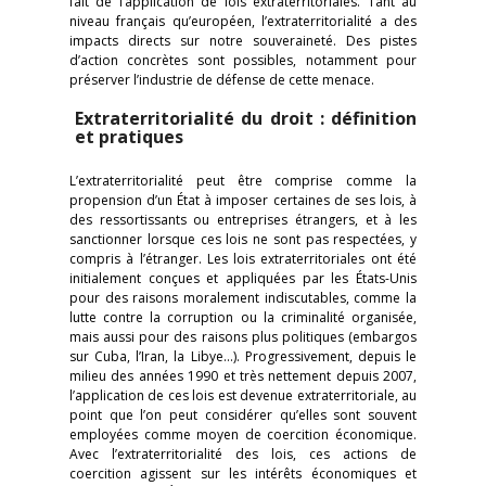
fait de l’application de lois extraterritoriales. Tant au
niveau français qu’européen, l’extraterritorialité a des
impacts directs sur notre souveraineté. Des pistes
d’action concrètes sont possibles, notamment pour
préserver l’industrie de défense de cette menace.
Extraterritorialité du droit : définition
et pratiques
L’extraterritorialité peut être comprise comme la
propension d’un État à imposer certaines de ses lois, à
des ressortissants ou entreprises étrangers, et à les
sanctionner lorsque ces lois ne sont pas respectées, y
compris à l’étranger. Les lois extraterritoriales ont été
initialement conçues et appliquées par les États-Unis
pour des raisons moralement indiscutables, comme la
lutte contre la corruption ou la criminalité organisée,
mais aussi pour des raisons plus politiques (embargos
sur Cuba, l’Iran, la Libye…). Progressivement, depuis le
milieu des années 1990 et très nettement depuis 2007,
l’application de ces lois est devenue extraterritoriale, au
point que l’on peut considérer qu’elles sont souvent
employées comme moyen de coercition économique.
Avec l’extraterritorialité des lois, ces actions de
coercition agissent sur les intérêts économiques et