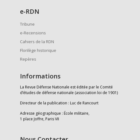
e
-RDN
Tribune
e-Recensions
Cahiers de la RDN
Florilège historique
Repères
Informations
La Revue Défense Nationale est éditée par le Comité
d’études de défense nationale (association loi de 1901)
Directeur de la publication : Luc de Rancourt
Adresse géographique : École militaire,
1 place Joffre, Paris VII
Nous Contacter