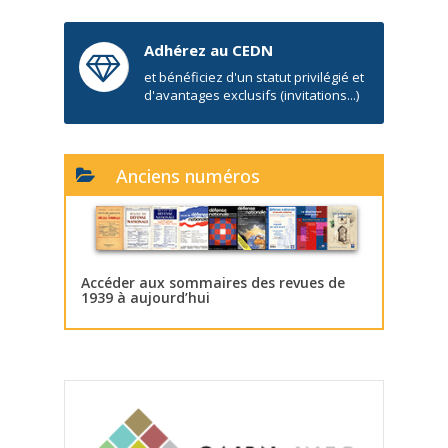
Adhérez au CEDN
et bénéficiez d'un statut privilégié et
d'avantages exclusifs (invitations...)
Anciens numéros
Accéder aux sommaires des revues de
1939 à aujourd’hui