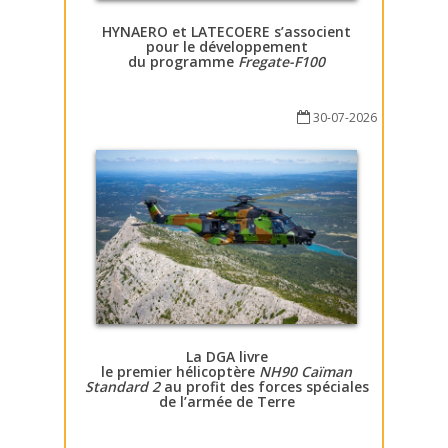
HYNAERO et LATECOERE s’associent
pour le développement
du programme
Fregate-F100
30-07-2026
La DGA livre
le premier hélicoptère
NH90 Caïman
Standard 2
au profit des forces spéciales
de l’armée de Terre