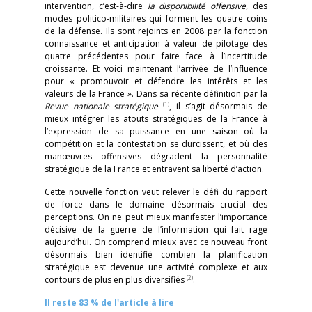
intervention, c’est-à-dire
la disponibilité offensive
, des
modes politico-militaires qui forment les quatre coins
de la défense. Ils sont rejoints en 2008 par la fonction
connaissance et anticipation à valeur de pilotage des
quatre précédentes pour faire face à l’incertitude
croissante. Et voici maintenant l’arrivée de l’influence
pour « promouvoir et défendre les intérêts et les
valeurs de la France ». Dans sa récente définition par la
(1)
Revue nationale stratégique
, il s’agit désormais de
mieux intégrer les atouts stratégiques de la France à
l’expression de sa puissance en une saison où la
compétition et la contestation se durcissent, et où des
manœuvres offensives dégradent la personnalité
stratégique de la France et entravent sa liberté d’action.
Cette nouvelle fonction veut relever le défi du rapport
de force dans le domaine désormais crucial des
perceptions. On ne peut mieux manifester l’importance
décisive de la guerre de l’information qui fait rage
aujourd’hui. On comprend mieux avec ce nouveau front
désormais bien identifié combien la planification
stratégique est devenue une activité complexe et aux
(2)
contours de plus en plus diversifiés
.
Il reste 83 % de l'article à lire