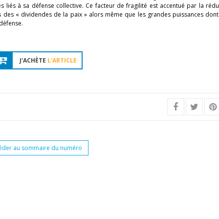
res liés à sa défense collective. Ce facteur de fragilité est accentué par la réd
 des « dividendes de la paix » alors même que les grandes puissances dont 
 défense.
J'ACHÈTE
L'ARTICLE
éder au sommaire du numéro