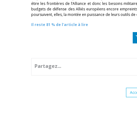
étire les frontières de l’Alliance et donc les besoins militai
budgets de défense des Alliés européens encore empreints
poursuivent, elles, la montée en puissance de leurs outils de
Il reste 81 % de l'article à lire
Partagez...
Acc