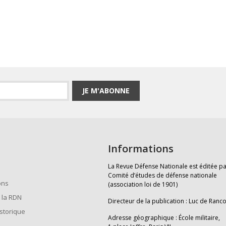
JE M'ABONNE
Informations
La Revue Défense Nationale est éditée pa
Comité d’études de défense nationale
ons
(association loi de 1901)
 la RDN
Directeur de la publication : Luc de Ranc
istorique
Adresse géographique : École militaire,