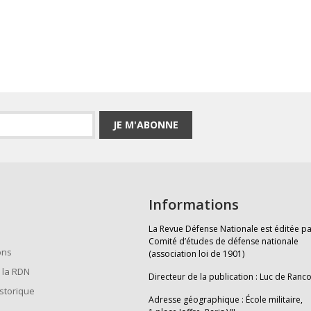
JE M'ABONNE
Informations
La Revue Défense Nationale est éditée pa
Comité d’études de défense nationale
ons
(association loi de 1901)
 la RDN
Directeur de la publication : Luc de Ranc
istorique
Adresse géographique : École militaire,