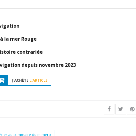
vigation
 à la mer Rouge
istoire contrariée
navigation depuis novembre 2023
J'ACHÈTE
L'ARTICLE
éder au sommaire du numéro