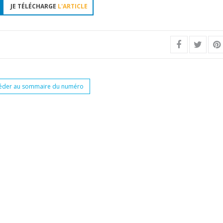
JE TÉLÉCHARGE
L'ARTICLE
éder au sommaire du numéro