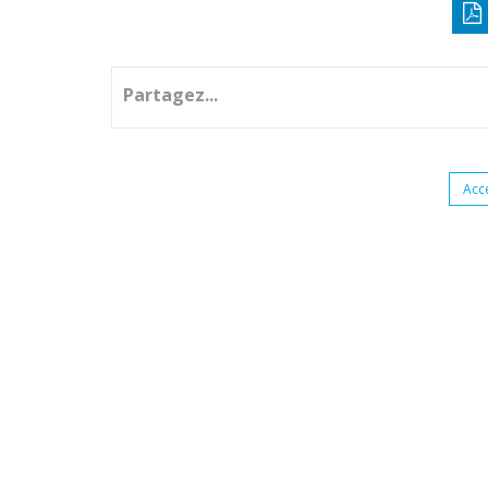
Partagez...
Acc