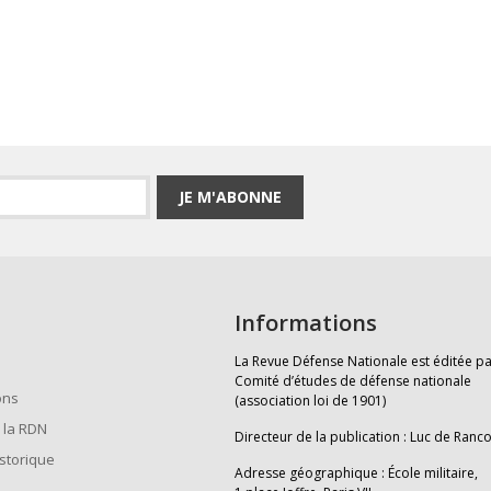
JE M'ABONNE
Informations
La Revue Défense Nationale est éditée pa
Comité d’études de défense nationale
ons
(association loi de 1901)
 la RDN
Directeur de la publication : Luc de Ranc
istorique
Adresse géographique : École militaire,