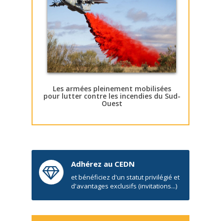
Les armées pleinement mobilisées
pour lutter contre les incendies du Sud-
Ouest
Adhérez au CEDN
et bénéficiez d'un statut privilégié et
d'avantages exclusifs (invitations...)