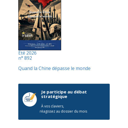
Été 2026
n° 892
Quand la Chine dépasse le monde
Je participe au débat
stratégique
À vos claviers,
réagissez au dossier du mois