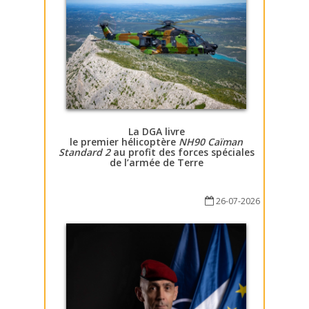
La DGA livre
le premier hélicoptère
NH90 Caïman
Standard 2
au profit des forces spéciales
de l’armée de Terre
26-07-2026