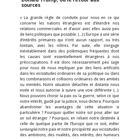
sources
« La grande règle de conduite pour nous en ce qui
concerne les nations étrangères est d’étendre nos
relations commerciales et d’avoir avec elles aussi peu
de liens politiques que possible. (…) L’Europe a une série
d’intérêts primaires qui n’ont aucun rapport, ou très
lointain, avec les nôtres. Par suite, elle s’engage
inévitablement dans des polémiques fréquentes dont
les causes sont essentiellement étrangères à nos
préoccupations. Il est donc nécessairement peu sage
pour nous de nous impliquer par des liens artificiels
dans les vicissitudes ordinaires de sa politique ou dans
les combinaisons et collisions ordinaires de ses amitiés
ou inimitiés. Notre situation détachée et distante nous
invite et nous autorise à suivre une voie différente (…).
Nous pouvons choisir la paix ou la guerre, selon ce que
notre intérêt, guidé par la justice, nous dictera. Pourquoi
abandonner les avantages de cette situation si
particulière ? Pourquoi quitter notre sol pour aller sur
un sol étranger ? Pourquoi, en reliant notre destinée à
celle de quelque partie de l’Europe que ce soit, mêler
(
entangle
) notre paix et notre prospérité aux vicissitudes
des ambitions, des rivalités, des intérêts, des humeurs