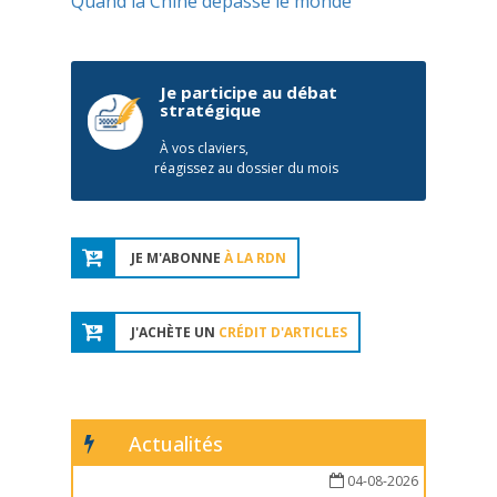
Quand la Chine dépasse le monde
Je participe au débat
stratégique
À vos claviers,
réagissez au dossier du mois
JE M'ABONNE
À LA RDN
J'ACHÈTE UN
CRÉDIT D'ARTICLES
Actualités
04-08-2026