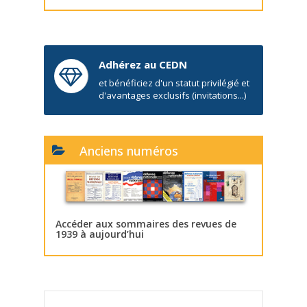
Adhérez au CEDN
et bénéficiez d'un statut privilégié et
d'avantages exclusifs (invitations...)
Anciens numéros
Accéder aux sommaires des revues de
1939 à aujourd’hui