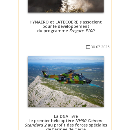
HYNAERO et LATECOERE s’associent
pour le développement
du programme
Fregate-F100
30-07-2026
La DGA livre
le premier hélicoptère
NH90 Caïman
Standard 2
au profit des forces spéciales
de l’armée de Terre