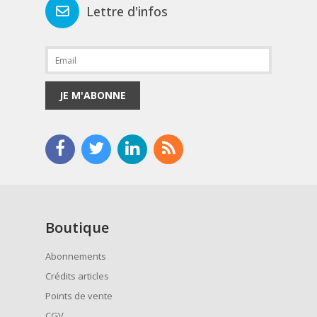
Lettre d'infos
JE M'ABONNE
Boutique
Abonnements
Crédits articles
Points de vente
CGV