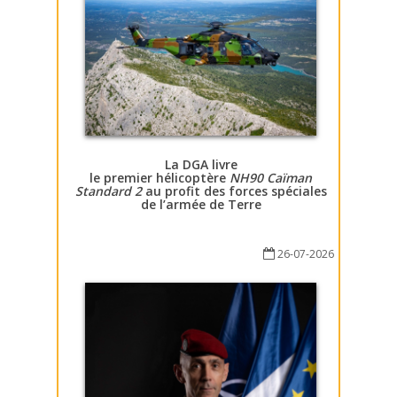
La DGA livre
le premier hélicoptère
NH90 Caïman
Standard 2
au profit des forces spéciales
de l’armée de Terre
26-07-2026