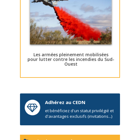
Les armées pleinement mobilisées
pour lutter contre les incendies du Sud-
Ouest
Adhérez au CEDN
et bénéficiez d'un statut privilégié et
d'avantages exclusifs (invitations...)