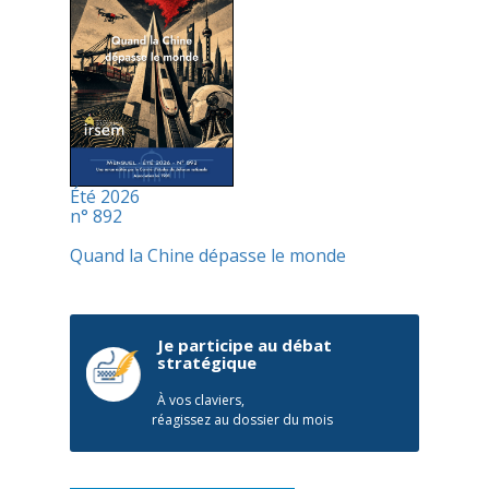
Été 2026
n° 892
Quand la Chine dépasse le monde
Je participe au débat
stratégique
À vos claviers,
réagissez au dossier du mois