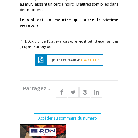
au mur, laissant un cercle noirci. D’autres sont pilés dans
des mortiers.
Le viol est un meurtre qui laisse la victime
vivante
. ♦
(1)
NDLR : Entre l’État rwandais et le Front patriotique rwandais
(FPR) de Paul Kagame.
JE TÉLÉCHARGE
L'ARTICLE
Partagez...
Accéder au sommaire du numéro