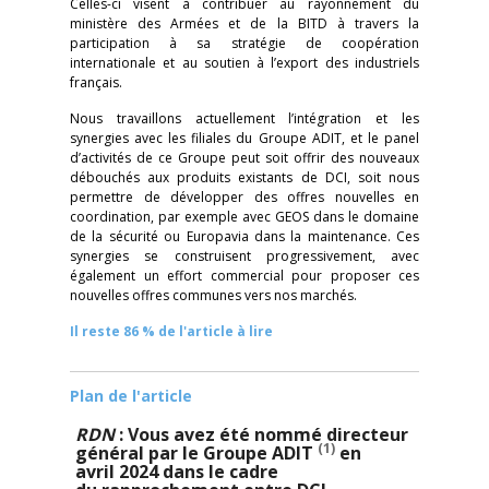
Celles-ci visent à contribuer au rayonnement du
ministère des Armées et de la BITD à travers la
participation à sa stratégie de coopération
internationale et au soutien à l’export des industriels
français.
Nous travaillons actuellement l’intégration et les
synergies avec les filiales du Groupe ADIT, et le panel
d’activités de ce Groupe peut soit offrir des nouveaux
débouchés aux produits existants de DCI, soit nous
permettre de développer des offres nouvelles en
coordination, par exemple avec GEOS dans le domaine
de la sécurité ou Europavia dans la maintenance. Ces
synergies se construisent progressivement, avec
également un effort commercial pour proposer ces
nouvelles offres communes vers nos marchés.
Il reste 86 % de l'article à lire
Plan de l'article
RDN
: Vous avez été nommé directeur
(1)
général par le Groupe ADIT
en
avril 2024 dans le cadre