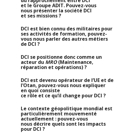
du rapprochement entre DCI
et le Groupe ADIT. Pouvez-vous
nous présenter la société DCI
et ses missions ?
DCI est bien connu des militaires pour
ses activités de formation, pouvez-
vous nous parler des autres métiers
de DCI ?
DCI se positionne donc comme un
acteur du
MRO
(Maintenance,
réparation et opérations) ?
DCI est devenu opérateur de l’UE et de
l’Otan, pouvez-vous nous expliquer
en quoi consiste
ce rôle et ce qu’il change pour DCI ?
Le contexte géopolitique mondial est
particulièrement mouvementé
actuellement : pouvez-vous
nous décrire quels sont les impacts
pour DCI ?