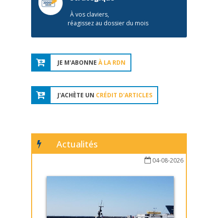
À vos claviers,
réagissez au dossier du mois
JE M'ABONNE
À LA RDN
J'ACHÈTE UN
CRÉDIT D'ARTICLES
Actualités
04-08-2026