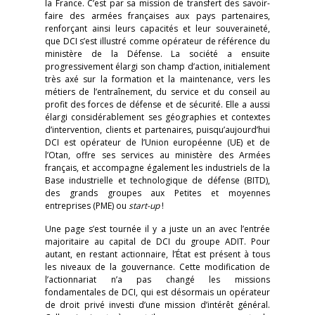
la France. C’est par sa mission de transfert des savoir-
faire des armées françaises aux pays partenaires,
renforçant ainsi leurs capacités et leur souveraineté,
que DCI s’est illustré comme opérateur de référence du
ministère de la Défense. La société a ensuite
progressivement élargi son champ d’action, initialement
très axé sur la formation et la maintenance, vers les
métiers de l’entraînement, du service et du conseil au
profit des forces de défense et de sécurité. Elle a aussi
élargi considérablement ses géographies et contextes
d’intervention, clients et partenaires, puisqu’aujourd’hui
DCI est opérateur de l’Union européenne (UE) et de
l’Otan, offre ses services au ministère des Armées
français, et accompagne également les industriels de la
Base industrielle et technologique de défense (BITD),
des grands groupes aux Petites et moyennes
entreprises (PME) ou
start-up
!
Une page s’est tournée il y a juste un an avec l’entrée
majoritaire au capital de DCI du groupe ADIT. Pour
autant, en restant actionnaire, l’État est présent à tous
les niveaux de la gouvernance. Cette modification de
l’actionnariat n’a pas changé les missions
fondamentales de DCI, qui est désormais un opérateur
de droit privé investi d’une mission d’intérêt général.