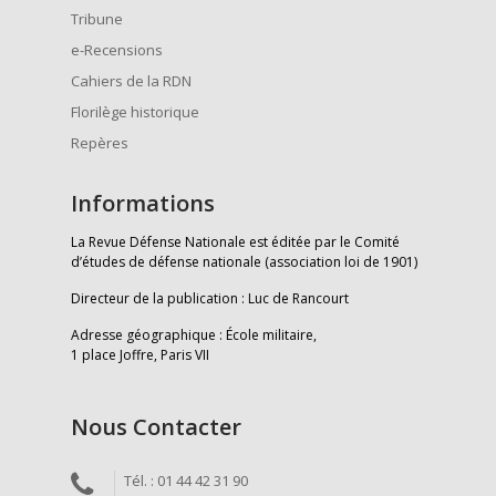
Tribune
e-Recensions
Cahiers de la RDN
Florilège historique
Repères
Informations
La Revue Défense Nationale est éditée par le Comité
d’études de défense nationale (association loi de 1901)
Directeur de la publication : Luc de Rancourt
Adresse géographique : École militaire,
1 place Joffre, Paris VII
Nous Contacter
Tél. : 01 44 42 31 90