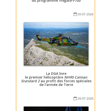
du programme
Fregate-F100
30-07-2026
La DGA livre
le premier hélicoptère
NH90 Caïman
Standard 2
au profit des forces spéciales
de l’armée de Terre
26-07-2026