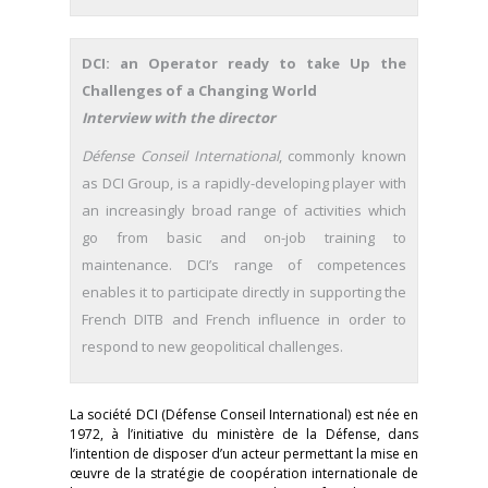
DCI: an Operator ready to take Up the
Challenges of a Changing World
Interview with the director
Défense Conseil International
, commonly known
as DCI Group, is a rapidly-developing player with
an increasingly broad range of activities which
go from basic and on-job training to
maintenance. DCI’s range of competences
enables it to participate directly in supporting the
French DITB and French influence in order to
respond to new geopolitical challenges.
La société DCI (Défense Conseil International) est née en
1972, à l’initiative du ministère de la Défense, dans
l’intention de disposer d’un acteur permettant la mise en
œuvre de la stratégie de coopération internationale de