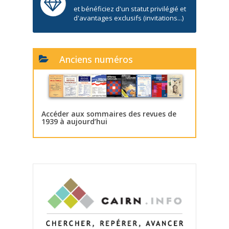
et bénéficiez d'un statut privilégié et
d'avantages exclusifs (invitations...)
Anciens numéros
Accéder aux sommaires des revues de
1939 à aujourd’hui