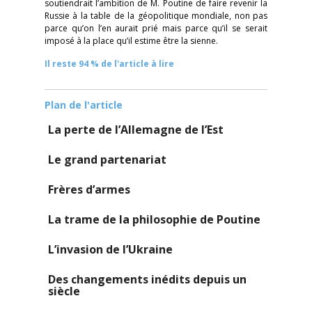
soutiendrait l’ambition de M. Poutine de faire revenir la
Russie à la table de la géopolitique mondiale, non pas
parce qu’on l’en aurait prié mais parce qu’il se serait
imposé à la place qu’il estime être la sienne.
Il reste 94 % de l'article à lire
Plan de l'article
La perte de l’Allemagne de l’Est
Le grand partenariat
Frères d’armes
La trame de la philosophie de Poutine
L’invasion de l’Ukraine
Des changements inédits depuis un
siècle