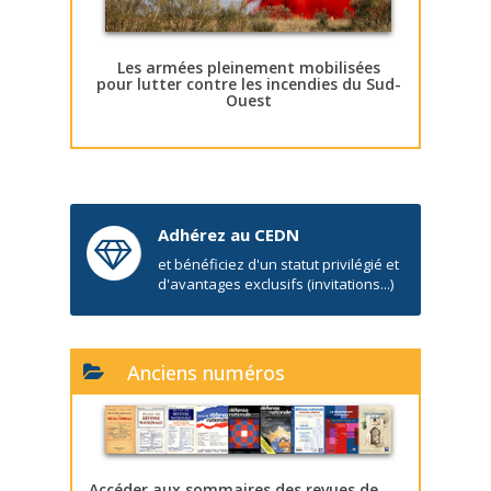
Les armées pleinement mobilisées
pour lutter contre les incendies du Sud-
Ouest
Adhérez au CEDN
et bénéficiez d'un statut privilégié et
d'avantages exclusifs (invitations...)
Anciens numéros
Accéder aux sommaires des revues de