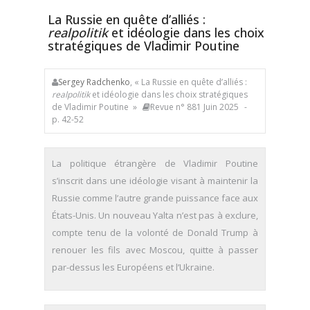
La Russie en quête d’alliés :
realpolitik
et idéologie dans les choix
stratégiques de Vladimir Poutine
Sergey Radchenko
, « La Russie en quête d’alliés :
realpolitik
et idéologie dans les choix stratégiques
de Vladimir Poutine »
Revue n° 881 Juin 2025
-
p. 42-52
La politique étrangère de Vladimir Poutine
s’inscrit dans une idéologie visant à maintenir la
Russie comme l’autre grande puissance face aux
États-Unis. Un nouveau Yalta n’est pas à exclure,
compte tenu de la volonté de Donald Trump à
renouer les fils avec Moscou, quitte à passer
par-dessus les Européens et l’Ukraine.