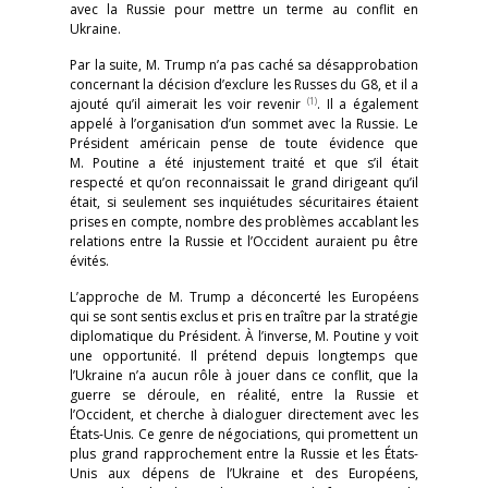
avec la Russie pour mettre un terme au conflit en
Ukraine.
Par la suite, M. Trump n’a pas caché sa désapprobation
concernant la décision d’exclure les Russes du G8, et il a
(1)
ajouté qu’il aimerait les voir revenir
. Il a également
appelé à l’organisation d’un sommet avec la Russie. Le
Président américain pense de toute évidence que
M. Poutine a été injustement traité et que s’il était
respecté et qu’on reconnaissait le grand dirigeant qu’il
était, si seulement ses inquiétudes sécuritaires étaient
prises en compte, nombre des problèmes accablant les
relations entre la Russie et l’Occident auraient pu être
évités.
L’approche de M. Trump a déconcerté les Européens
qui se sont sentis exclus et pris en traître par la stratégie
diplomatique du Président. À l’inverse, M. Poutine y voit
une opportunité. Il prétend depuis longtemps que
l’Ukraine n’a aucun rôle à jouer dans ce conflit, que la
guerre se déroule, en réalité, entre la Russie et
l’Occident, et cherche à dialoguer directement avec les
États-Unis. Ce genre de négociations, qui promettent un
plus grand rapprochement entre la Russie et les États-
Unis aux dépens de l’Ukraine et des Européens,