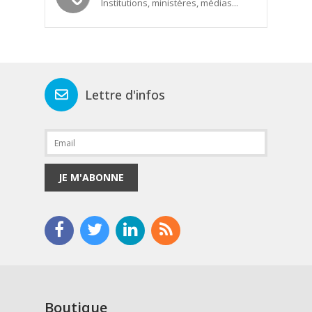
Institutions, ministères, médias...
Lettre d'infos
JE M'ABONNE
Boutique